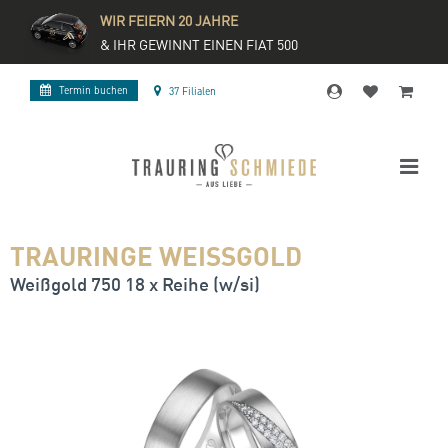
WIR FEIERN 20 JAHRE
& IHR GEWINNT EINEN FIAT 500
Termin buchen
37 Filialen
TRAURINGE WEISSGOLD
Weißgold 750 18 x Reihe (w/si)