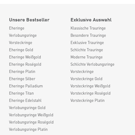
Unsere Bestseller
Exklusive Auswahl
Eheringe
Klassische Trauringe
Verlobungsringe
Besondere Trauringe
Vorsteckringe
Exklusive Trauringe
Eheringe Gold
Schlichte Trauringe
Eheringe Weißgold
Moderne Trauringe
Eheringe Roségold
Schlichte Verlobungsringe
Eheringe Platin
Vorsteckringe
Eheringe Silber
Vorsteckringe Gold
Eheringe Palladium
Vorsteckringe Weißgold
Eheringe Titan
Vorsteckringe Roségold
Eheringe Edelstahl
Vorsteckringe Platin
Verlobungsringe Gold
Verlobungsringe Weißgold
Verlobungsringe Roségold
Verlobungsringe Platin