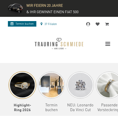
WIR FEIERN 20 JAHRE
& IHR GEWINNT EINEN FIAT 500
Termin buchen
37 Filialen
Highlight-
Termin
NEU: Leonardo
Passende
Ring 2026
buchen
Da Vinci Cut
Vorsteckrin