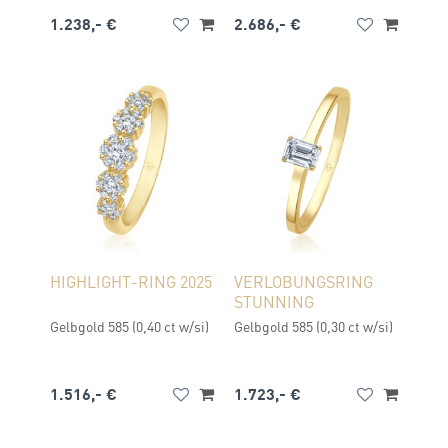
1.238,- €
2.686,- €
HIGHLIGHT-RING 2025
VERLOBUNGSRING
STUNNING
Gelbgold 585 (0,40 ct w/si)
Gelbgold 585 (0,30 ct w/si)
1.516,- €
1.723,- €