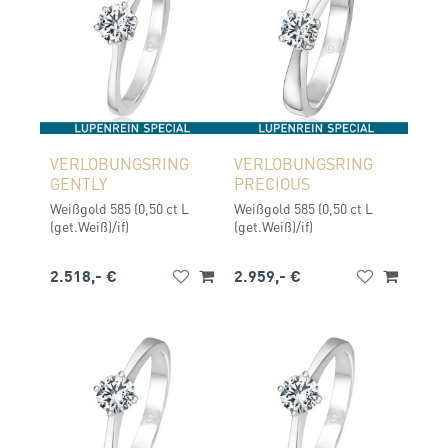
VERLOBUNGSRING
VERLOBUNGSRING
GENTLY
PRECIOUS
Weißgold 585 (0,50 ct L
Weißgold 585 (0,50 ct L
(get.Weiß)/if)
(get.Weiß)/if)
2.518,- €
2.959,- €