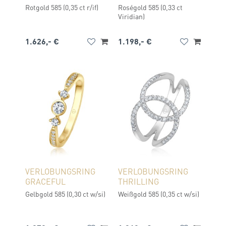
Rotgold 585 (0,35 ct r/if)
Roségold 585 (0,33 ct
Viridian)
1.626,- €
1.198,- €
VERLOBUNGSRING
VERLOBUNGSRING
GRACEFUL
THRILLING
Gelbgold 585 (0,30 ct w/si)
Weißgold 585 (0,35 ct w/si)