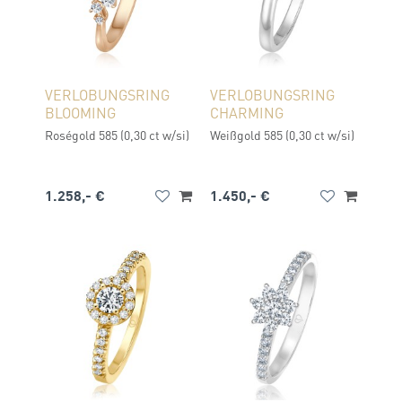
VERLOBUNGSRING
VERLOBUNGSRING
BLOOMING
CHARMING
Roségold 585 (0,30 ct w/si)
Weißgold 585 (0,30 ct w/si)
1.258,- €
1.450,- €