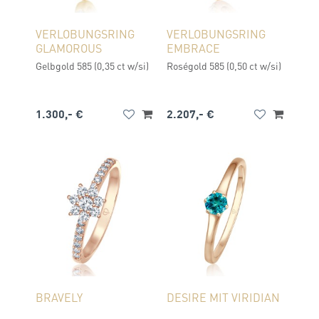
VERLOBUNGSRING
VERLOBUNGSRING
GLAMOROUS
EMBRACE
Gelbgold 585 (0,35 ct w/si)
Roségold 585 (0,50 ct w/si)
1.300,- €
2.207,- €
BRAVELY
DESIRE MIT VIRIDIAN