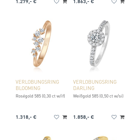
1.279,- €
1.863,- €
VERLOBUNGSRING
VERLOBUNGSRING
BLOOMING
DARLING
Roségold 585 (0,30 ct w/if)
Weißgold 585 (0,50 ct w/si)
1.318,- €
1.858,- €