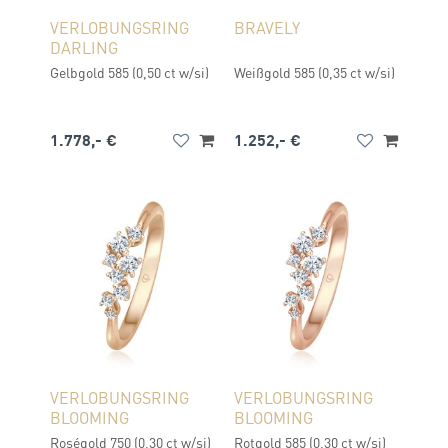
VERLOBUNGSRING
BRAVELY
DARLING
Gelbgold 585 (0,50 ct w/si)
Weißgold 585 (0,35 ct w/si)
1.778,- €
1.252,- €
VERLOBUNGSRING
VERLOBUNGSRING
BLOOMING
BLOOMING
Roségold 750 (0,30 ct w/si)
Rotgold 585 (0,30 ct w/si)