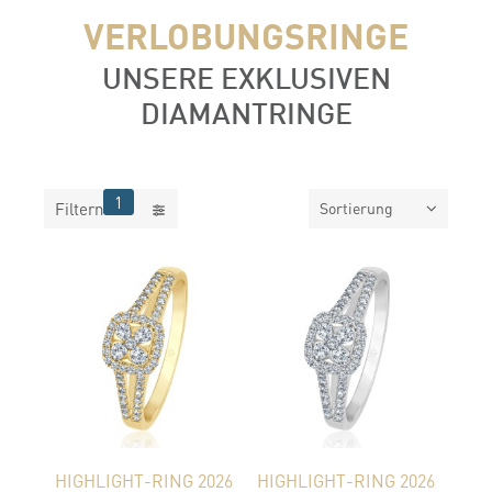
VERLOBUNGSRINGE
UNSERE EXKLUSIVEN
DIAMANTRINGE
FILTER
1
Filtern
Sortierung
HIGHLIGHT-RING 2026
HIGHLIGHT-RING 2026