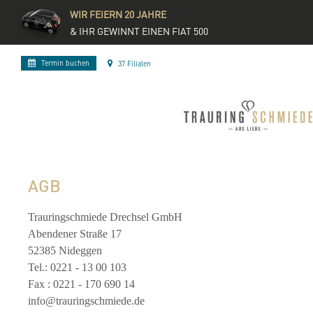
WIR FEIERN 20 JAHRE
& IHR GEWINNT EINEN FIAT 500
Termin buchen
37 Filialen
AGB
Trauringschmiede Drechsel GmbH
Abendener Straße 17
52385 Nideggen
Tel.: 0221 - 13 00 103
Fax : 0221 - 170 690 14
info@trauringschmiede.de