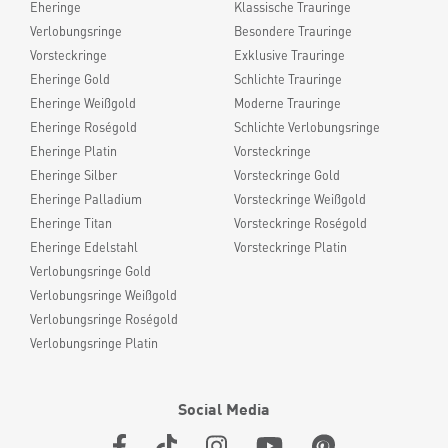
Eheringe
Klassische Trauringe
Verlobungsringe
Besondere Trauringe
Vorsteckringe
Exklusive Trauringe
Eheringe Gold
Schlichte Trauringe
Eheringe Weißgold
Moderne Trauringe
Eheringe Roségold
Schlichte Verlobungsringe
Eheringe Platin
Vorsteckringe
Eheringe Silber
Vorsteckringe Gold
Eheringe Palladium
Vorsteckringe Weißgold
Eheringe Titan
Vorsteckringe Roségold
Eheringe Edelstahl
Vorsteckringe Platin
Verlobungsringe Gold
Verlobungsringe Weißgold
Verlobungsringe Roségold
Verlobungsringe Platin
Social Media