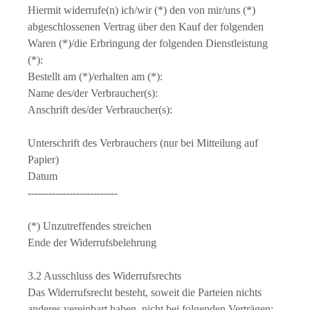
Hiermit widerrufe(n) ich/wir (*) den von mir/uns (*)
abgeschlossenen Vertrag über den Kauf der folgenden
Waren (*)/die Erbringung der folgenden Dienstleistung
(*):
Bestellt am (*)/erhalten am (*):
Name des/der Verbraucher(s):
Anschrift des/der Verbraucher(s):
Unterschrift des Verbrauchers (nur bei Mitteilung auf
Papier)
Datum
--------------------------
(*) Unzutreffendes streichen
Ende der Widerrufsbelehrung
3.2 Ausschluss des Widerrufsrechts
Das Widerrufsrecht besteht, soweit die Parteien nichts
anderes vereinbart haben, nicht bei folgenden Verträgen: