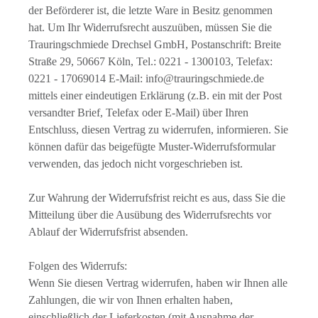
der Beförderer ist, die letzte Ware in Besitz genommen
hat. Um Ihr Widerrufsrecht auszuüben, müssen Sie die
Trauringschmiede Drechsel GmbH, Postanschrift: Breite
Straße 29, 50667 Köln, Tel.: 0221 - 1300103, Telefax:
0221 - 17069014 E-Mail: info@trauringschmiede.de
mittels einer eindeutigen Erklärung (z.B. ein mit der Post
versandter Brief, Telefax oder E-Mail) über Ihren
Entschluss, diesen Vertrag zu widerrufen, informieren. Sie
können dafür das beigefügte Muster-Widerrufsformular
verwenden, das jedoch nicht vorgeschrieben ist.
Zur Wahrung der Widerrufsfrist reicht es aus, dass Sie die
Mitteilung über die Ausübung des Widerrufsrechts vor
Ablauf der Widerrufsfrist absenden.
Folgen des Widerrufs:
Wenn Sie diesen Vertrag widerrufen, haben wir Ihnen alle
Zahlungen, die wir von Ihnen erhalten haben,
einschließlich der Lieferkosten (mit Ausnahme der