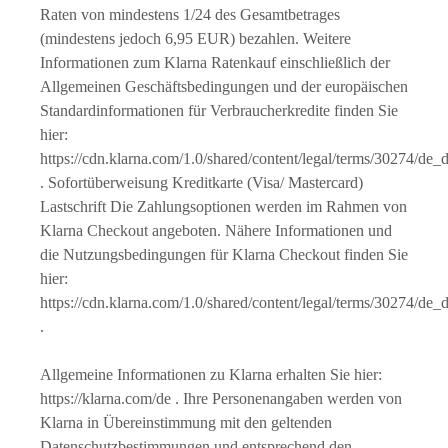
Raten von mindestens 1/24 des Gesamtbetrages
(mindestens jedoch 6,95 EUR) bezahlen. Weitere
Informationen zum Klarna Ratenkauf einschließlich der
Allgemeinen Geschäftsbedingungen und der europäischen
Standardinformationen für Verbraucherkredite finden Sie
hier:
https://cdn.klarna.com/1.0/shared/content/legal/terms/30274/de_
. Sofortüberweisung Kreditkarte (Visa/ Mastercard)
Lastschrift Die Zahlungsoptionen werden im Rahmen von
Klarna Checkout angeboten. Nähere Informationen und
die Nutzungsbedingungen für Klarna Checkout finden Sie
hier:
https://cdn.klarna.com/1.0/shared/content/legal/terms/30274/de_
.
Allgemeine Informationen zu Klarna erhalten Sie hier:
https://klarna.com/de . Ihre Personenangaben werden von
Klarna in Übereinstimmung mit den geltenden
Datenschutzbestimmungen und entsprechend den