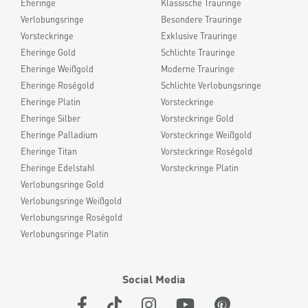
Eheringe
Klassische Trauringe
Verlobungsringe
Besondere Trauringe
Vorsteckringe
Exklusive Trauringe
Eheringe Gold
Schlichte Trauringe
Eheringe Weißgold
Moderne Trauringe
Eheringe Roségold
Schlichte Verlobungsringe
Eheringe Platin
Vorsteckringe
Eheringe Silber
Vorsteckringe Gold
Eheringe Palladium
Vorsteckringe Weißgold
Eheringe Titan
Vorsteckringe Roségold
Eheringe Edelstahl
Vorsteckringe Platin
Verlobungsringe Gold
Verlobungsringe Weißgold
Verlobungsringe Roségold
Verlobungsringe Platin
Social Media