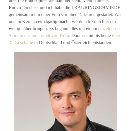
über die Philosophie, die dahinter steht. Mein Name ist
Enrico Drechsel und ich habe die TRAURINGSCHMIEDE
gemeinsam mit meiner Frau vor über 15 Jahren gestartet. Was
uns im Kern so einzigartig macht, werde ich Euch hier ein
wenig näher bringen. Es begann alles mit einem
einzelnen
Store in der Innenstadt von Köln
. Daraus sind bis heute
über
35 Geschäfte
in Deutschland und Österreich entstanden.