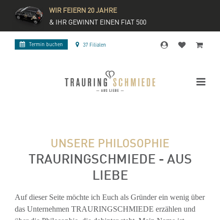
WIR FEIERN 20 JAHRE
& IHR GEWINNT EINEN FIAT 500
Termin buchen
37 Filialen
UNSERE PHILOSOPHIE
TRAURINGSCHMIEDE - AUS
LIEBE
Auf dieser Seite möchte ich Euch als Gründer ein wenig über
das Unternehmen TRAURINGSCHMIEDE erzählen und