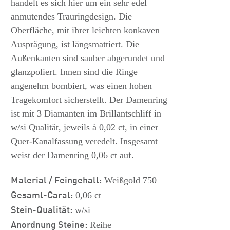
handelt es sich hier um ein sehr edel
anmutendes Trauringdesign. Die
Oberfläche, mit ihrer leichten konkaven
Ausprägung, ist längsmattiert. Die
Außenkanten sind sauber abgerundet und
glanzpoliert. Innen sind die Ringe
angenehm bombiert, was einen hohen
Tragekomfort sicherstellt. Der Damenring
ist mit 3 Diamanten im Brillantschliff in
w/si Qualität, jeweils à 0,02 ct, in einer
Quer-Kanalfassung veredelt. Insgesamt
weist der Damenring 0,06 ct auf.
Material / Feingehalt:
Weißgold 750
Gesamt-Carat:
0,06 ct
Stein-Qualität:
w/si
Anordnung Steine:
Reihe