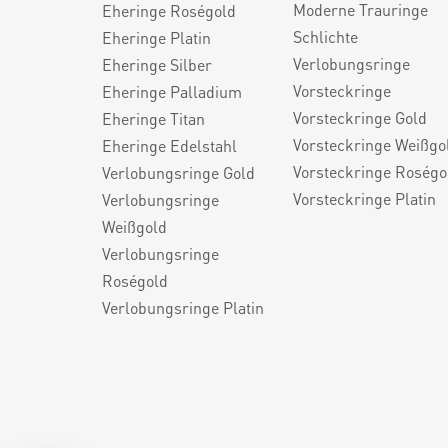
Moderne Trauringe
Eheringe Roségold
Schlichte
Eheringe Platin
Verlobungsringe
Eheringe Silber
Vorsteckringe
Eheringe Palladium
Vorsteckringe Gold
Eheringe Titan
Vorsteckringe Weißgo
Eheringe Edelstahl
Vorsteckringe Roségo
Verlobungsringe Gold
Vorsteckringe Platin
Verlobungsringe
Weißgold
Verlobungsringe
Roségold
Verlobungsringe Platin