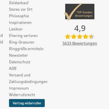
Goldankauf
Stores vor Ort
Philosophie
Inspirationen
4,9
Lexikon
ld
Ehering verloren
ld
Ring-Gravuren
5633
Bewertungen
Ringgröße ermitteln
Newsletter
Datenschutz
AGB
Versand und
Zahlungsbedingungen
Impressum
Widerrufsrecht
Vertrag widerrufen