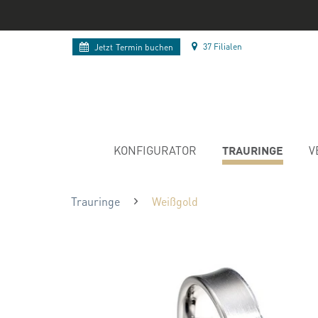
37 Filialen
Jetzt
Termin buchen
TRAURINGE
KONFIGURATOR
V
Trauringe
Weißgold