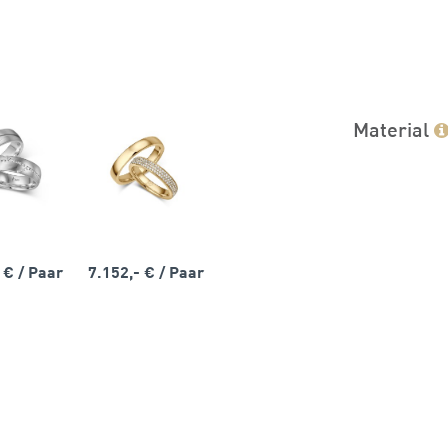
Material
- €
/ Paar
7.152,- €
/ Paar