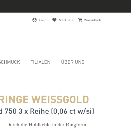
Login
Merkliste
Warenkorb
SCHMUCK
FILIALEN
ÜBER UNS
RINGE WEISSGOLD
 750 3 x Reihe (0,06 ct w/si)
s
Durch die Hohlkehle in der Ringform