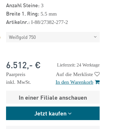
Anzahl Steine:
3
Breite 1. Ring:
5.5 mm
Artikelnr.:
I-88/27382-277-2
Weißgold 750
6.512,- €
Lieferzeit: 24 Werktage
Paarpreis
Auf die Merkliste
inkl. MwSt.
In den Warenkorb
In einer Filiale anschauen
Jetzt kaufen