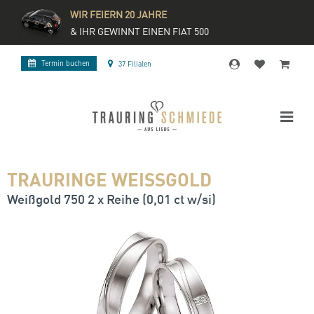
WIR FEIERN 20 JAHRE
& IHR GEWINNT EINEN FIAT 500
Termin buchen
37 Filialen
TRAURINGE WEISSGOLD
Weißgold 750 2 x Reihe (0,01 ct w/si)