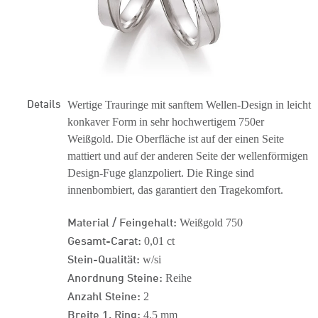
Details
Wertige Trauringe mit sanftem Wellen-Design in leicht
konkaver Form in sehr hochwertigem 750er
Weißgold. Die Oberfläche ist auf der einen Seite
mattiert und auf der anderen Seite der wellenförmigen
Design-Fuge glanzpoliert. Die Ringe sind
innenbombiert, das garantiert den Tragekomfort.
Material / Feingehalt:
Weißgold 750
Gesamt-Carat:
0,01 ct
Stein-Qualität:
w/si
Anordnung Steine:
Reihe
Anzahl Steine:
2
Breite 1. Ring:
4.5 mm