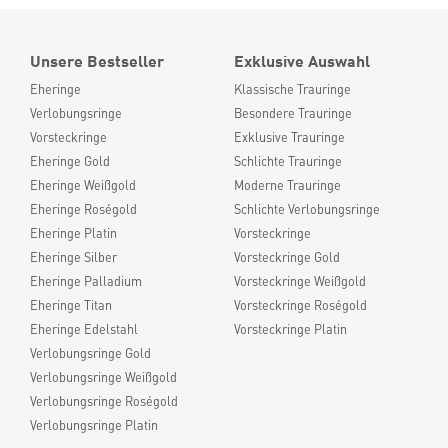
Unsere Bestseller
Exklusive Auswahl
Eheringe
Klassische Trauringe
Verlobungsringe
Besondere Trauringe
Vorsteckringe
Exklusive Trauringe
Eheringe Gold
Schlichte Trauringe
Eheringe Weißgold
Moderne Trauringe
Eheringe Roségold
Schlichte Verlobungsringe
Eheringe Platin
Vorsteckringe
Eheringe Silber
Vorsteckringe Gold
Eheringe Palladium
Vorsteckringe Weißgold
Eheringe Titan
Vorsteckringe Roségold
Eheringe Edelstahl
Vorsteckringe Platin
Verlobungsringe Gold
Verlobungsringe Weißgold
Verlobungsringe Roségold
Verlobungsringe Platin