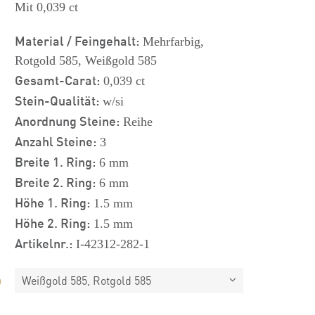
s
Mit 0,039 ct
Material / Feingehalt:
Mehrfarbig,
Rotgold 585, Weißgold 585
Gesamt-Carat:
0,039 ct
Stein-Qualität:
w/si
Anordnung Steine:
Reihe
Anzahl Steine:
3
Breite 1. Ring:
6 mm
Breite 2. Ring:
6 mm
Höhe 1. Ring:
1.5 mm
Höhe 2. Ring:
1.5 mm
Artikelnr.:
I-42312-282-1
Weißgold 585, Rotgold 585