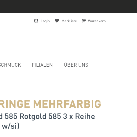
Login
Merkliste
Warenkorb
SCHMUCK
FILIALEN
ÜBER UNS
RINGE MEHRFARBIG
 585 Rotgold 585 3 x Reihe
 w/si)