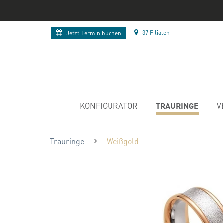
37 Filialen
Jetzt
Termin buchen
TRAURINGE
KONFIGURATOR
V
Trauringe
Weißgold