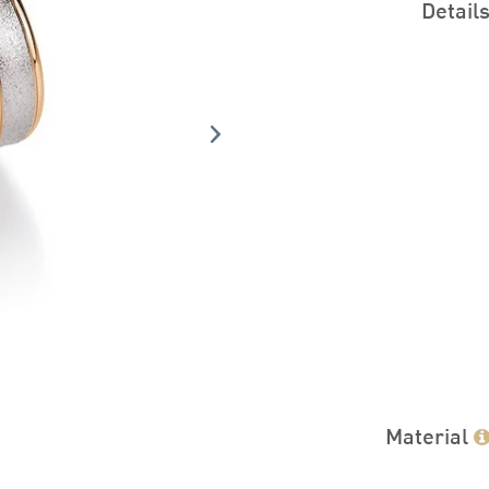
Detail
Material