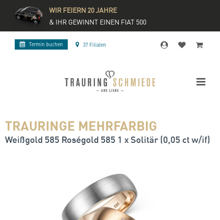
WIR FEIERN 20 JAHRE
& IHR GEWINNT EINEN FIAT 500
Termin buchen
37 Filialen
TRAURINGE MEHRFARBIG
Weißgold 585 Roségold 585 1 x Solitär (0,05 ct w/if)