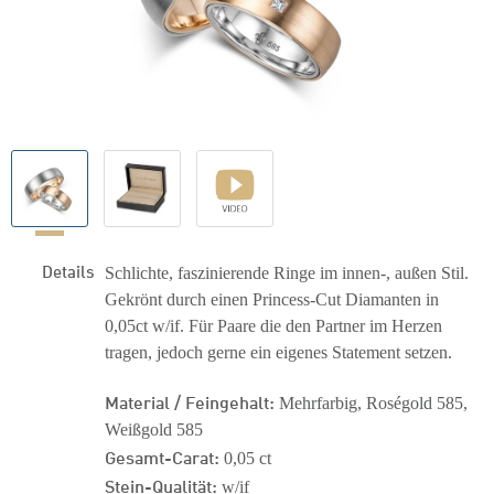
Details
Schlichte, faszinierende Ringe im innen-, außen Stil.
Gekrönt durch einen Princess-Cut Diamanten in
0,05ct w/if. Für Paare die den Partner im Herzen
tragen, jedoch gerne ein eigenes Statement setzen.
Material / Feingehalt:
Mehrfarbig, Roségold 585,
Weißgold 585
Gesamt-Carat:
0,05 ct
Stein-Qualität:
w/if