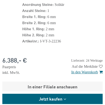
Anordnung Steine:
Solitär
Anzahl Steine:
1
Breite 1. Ring:
6 mm
Breite 2. Ring:
6 mm
Höhe 1. Ring:
2 mm
Höhe 2. Ring:
2 mm
Artikelnr.:
I-VT-3-22236
6.388,- €
Lieferzeit: 24 Werktage
Auf die Merkliste
Paarpreis
In den Warenkorb
inkl. MwSt.
In einer Filiale anschauen
Jetzt kaufen