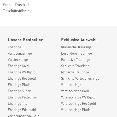
Enrico Drechsel
Geschäftsführer
Unsere Bestseller
Exklusive Auswahl
Eheringe
Klassische Trauringe
Verlobungsringe
Besondere Trauringe
Vorsteckringe
Exklusive Trauringe
Eheringe Gold
Schlichte Trauringe
Eheringe Weißgold
Moderne Trauringe
Eheringe Roségold
Schlichte Verlobungsringe
Eheringe Platin
Vorsteckringe
Eheringe Silber
Vorsteckringe Gold
Eheringe Palladium
Vorsteckringe Weißgold
Eheringe Titan
Vorsteckringe Roségold
Eheringe Edelstahl
Vorsteckringe Platin
Verlobungsringe Gold