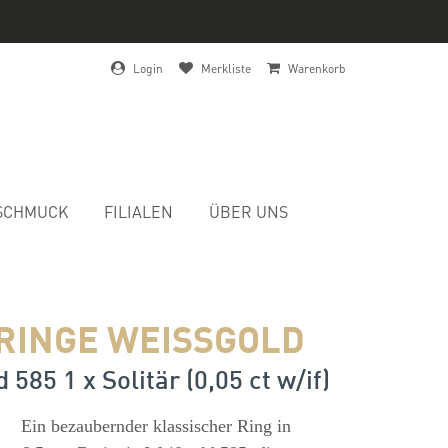
Login
Merkliste
Warenkorb
SCHMUCK
FILIALEN
ÜBER UNS
RINGE WEISSGOLD
585 1 x Solitär (0,05 ct w/if)
s
Ein bezaubernder klassischer Ring in