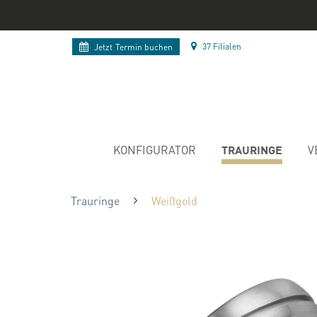
37 Filialen
Jetzt
Termin buchen
TRAURINGE
KONFIGURATOR
V
Trauringe
Weißgold