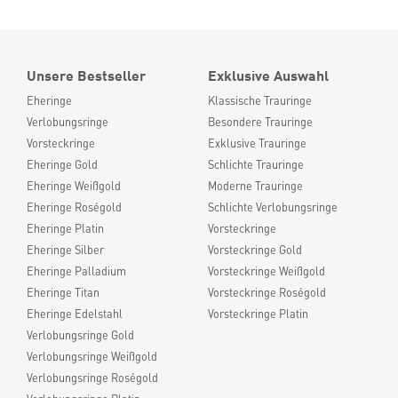
Unsere Bestseller
Exklusive Auswahl
Eheringe
Klassische Trauringe
Verlobungsringe
Besondere Trauringe
Vorsteckringe
Exklusive Trauringe
Eheringe Gold
Schlichte Trauringe
Eheringe Weißgold
Moderne Trauringe
Eheringe Roségold
Schlichte Verlobungsringe
Eheringe Platin
Vorsteckringe
Eheringe Silber
Vorsteckringe Gold
Eheringe Palladium
Vorsteckringe Weißgold
Eheringe Titan
Vorsteckringe Roségold
Eheringe Edelstahl
Vorsteckringe Platin
Verlobungsringe Gold
Verlobungsringe Weißgold
Verlobungsringe Roségold