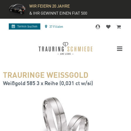
WIR FEIERN 20 JAHRE
& IHR GEWINNT EINEN FIAT 500
Termin buchen
37 Filialen
TRAURINGE WEISSGOLD
Weißgold 585 3 x Reihe (0,031 ct w/si)