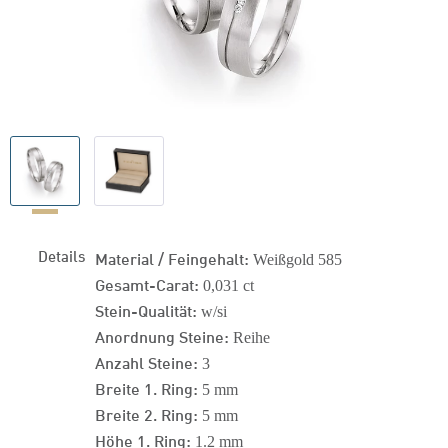
Details
Material / Feingehalt:
Weißgold 585
Gesamt-Carat:
0,031 ct
Stein-Qualität:
w/si
Anordnung Steine:
Reihe
Anzahl Steine:
3
Breite 1. Ring:
5 mm
Breite 2. Ring:
5 mm
Höhe 1. Ring:
1.2 mm