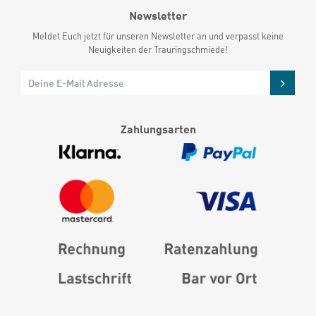
Newsletter
Meldet Euch jetzt für unseren Newsletter an und verpasst keine
Neuigkeiten der Trauringschmiede!
Zahlungsarten