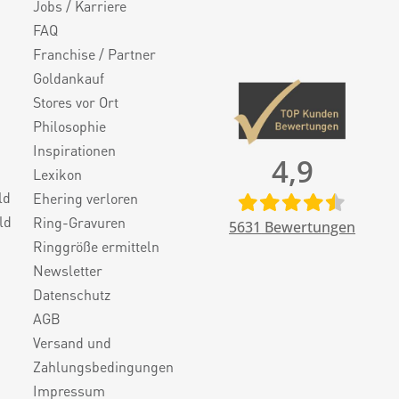
Jobs / Karriere
FAQ
Franchise / Partner
Goldankauf
Stores vor Ort
Philosophie
Inspirationen
4,9
Lexikon
ld
Ehering verloren
ld
Ring-Gravuren
5631
Bewertungen
Ringgröße ermitteln
Newsletter
Datenschutz
AGB
Versand und
Zahlungsbedingungen
Impressum