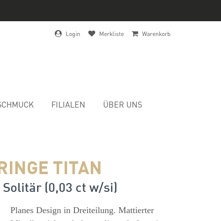
Login
Merkliste
Warenkorb
SCHMUCK
FILIALEN
ÜBER UNS
RINGE TITAN
 Solitär (0,03 ct w/si)
s
Planes Design in Dreiteilung. Mattierter