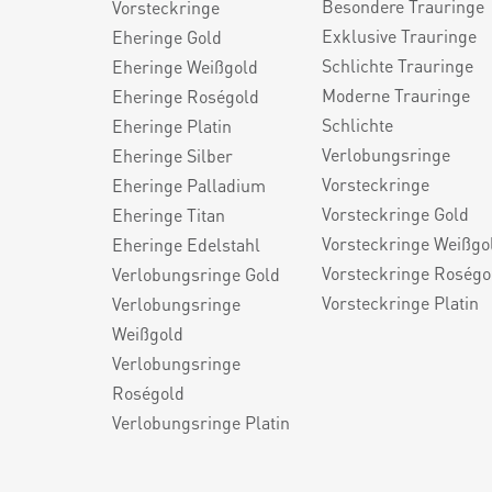
Besondere Trauringe
Vorsteckringe
Exklusive Trauringe
Eheringe Gold
Schlichte Trauringe
Eheringe Weißgold
Moderne Trauringe
Eheringe Roségold
Schlichte
Eheringe Platin
Verlobungsringe
Eheringe Silber
Vorsteckringe
Eheringe Palladium
Vorsteckringe Gold
Eheringe Titan
Vorsteckringe Weißgo
Eheringe Edelstahl
Vorsteckringe Roségo
Verlobungsringe Gold
Vorsteckringe Platin
Verlobungsringe
Weißgold
Verlobungsringe
Roségold
Verlobungsringe Platin