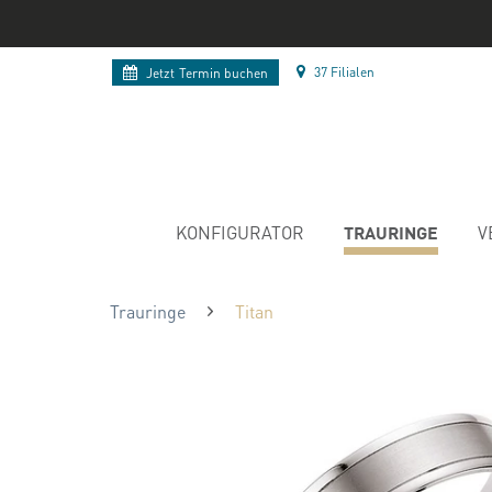
37 Filialen
Jetzt
Termin buchen
TRAURINGE
KONFIGURATOR
V
Trauringe
Titan