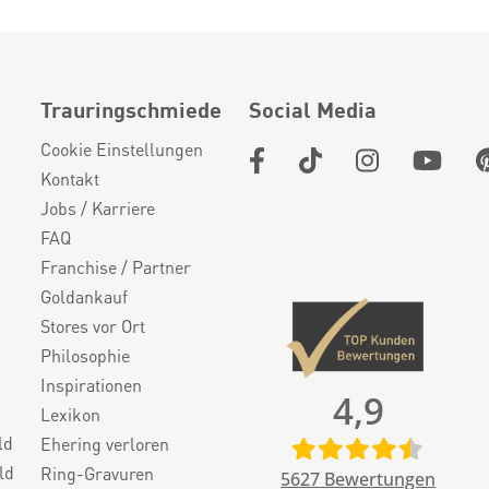
Trauringschmiede
Social Media
Cookie Einstellungen
Kontakt
Jobs / Karriere
FAQ
Franchise / Partner
Goldankauf
Stores vor Ort
Philosophie
Inspirationen
4,9
Lexikon
ld
Ehering verloren
ld
Ring-Gravuren
5627
Bewertungen