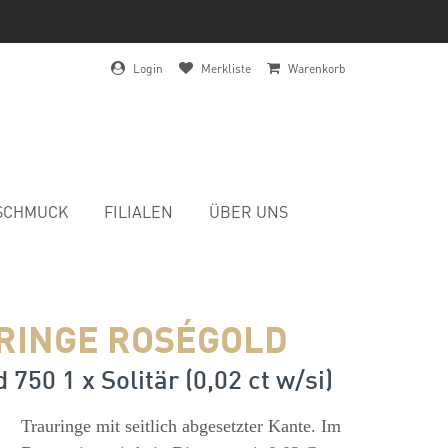
Login
Merkliste
Warenkorb
SCHMUCK
FILIALEN
ÜBER UNS
RINGE ROSÉGOLD
 750 1 x Solitär (0,02 ct w/si)
s
Trauringe mit seitlich abgesetzter Kante. Im