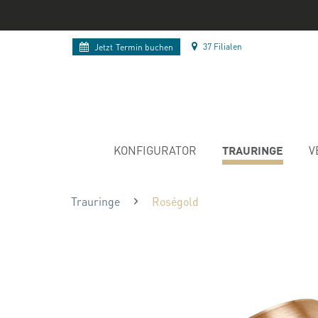
37 Filialen
Jetzt
Termin buchen
TRAURINGE
KONFIGURATOR
V
Trauringe
Roségold