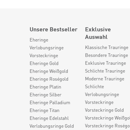
Unsere Bestseller
Exklusive
Auswahl
Eheringe
Klassische Trauringe
Verlobungsringe
Besondere Trauringe
Vorsteckringe
Exklusive Trauringe
Eheringe Gold
Schlichte Trauringe
Eheringe Weißgold
Moderne Trauringe
Eheringe Roségold
Schlichte
Eheringe Platin
Verlobungsringe
Eheringe Silber
Vorsteckringe
Eheringe Palladium
Vorsteckringe Gold
Eheringe Titan
Vorsteckringe Weißgo
Eheringe Edelstahl
Vorsteckringe Roségo
Verlobungsringe Gold