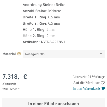
Anordnung Steine:
Reihe
Anzahl Steine:
Mehrere
Breite 1. Ring:
6.5 mm
Breite 2. Ring:
6.5 mm
Höhe 1. Ring:
2 mm
Höhe 2. Ring:
2 mm
Artikelnr.:
I-VT-3-22228-1
Material
Roségold 585
7.318,- €
Lieferzeit: 24 Werktage
Auf die Merkliste
Paarpreis
In den Warenkorb
inkl. MwSt.
In einer Filiale anschauen