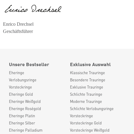
Enrico Drechsel
Geschäftsführer
Unsere Bestseller
Exklusive Auswahl
Eheringe
Klassische Trauringe
Verlobungsringe
Besondere Trauringe
Vorsteckringe
Exklusive Trauringe
Eheringe Gold
Schlichte Trauringe
Eheringe Weißgold
Moderne Trauringe
Eheringe Roségold
Schlichte Verlobungsringe
Eheringe Platin
Vorsteckringe
Eheringe Silber
Vorsteckringe Gold
Eheringe Palladium
Vorsteckringe Weißgold