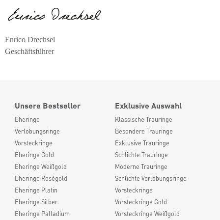
Enrico Drechsel
Geschäftsführer
Unsere Bestseller
Exklusive Auswahl
Eheringe
Klassische Trauringe
Verlobungsringe
Besondere Trauringe
Vorsteckringe
Exklusive Trauringe
Eheringe Gold
Schlichte Trauringe
Eheringe Weißgold
Moderne Trauringe
Eheringe Roségold
Schlichte Verlobungsringe
Eheringe Platin
Vorsteckringe
Eheringe Silber
Vorsteckringe Gold
Eheringe Palladium
Vorsteckringe Weißgold