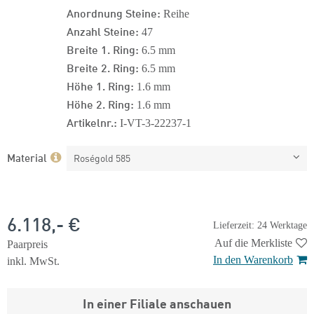
Anordnung Steine:
Reihe
Anzahl Steine:
47
Breite 1. Ring:
6.5 mm
Breite 2. Ring:
6.5 mm
Höhe 1. Ring:
1.6 mm
Höhe 2. Ring:
1.6 mm
Artikelnr.:
I-VT-3-22237-1
Material
Roségold 585
6.118,- €
Lieferzeit: 24 Werktage
Auf die Merkliste
Paarpreis
In den Warenkorb
inkl. MwSt.
In einer Filiale anschauen