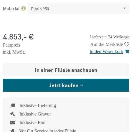
Material
Platin 950
4.853,- €
Lieferzeit: 24 Werktage
Auf die Merkliste
Paarpreis
In den Warenkorb
inkl. MwSt.
In einer Filiale anschauen
Jetzt kaufen
Inklusive Lieferung
Inklusive Gravur
Inklusive Etui
Vor Ort Service in jeder Filiale