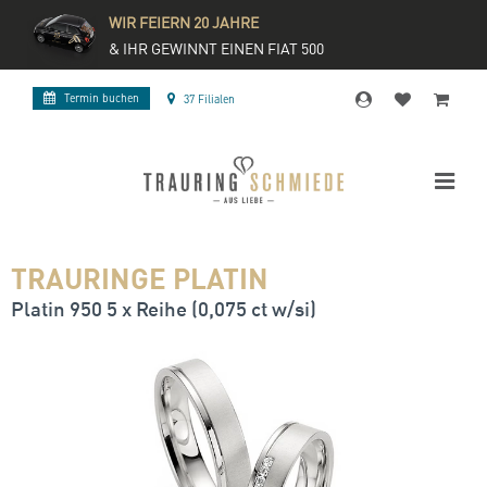
WIR FEIERN 20 JAHRE
& IHR GEWINNT EINEN FIAT 500
Termin buchen
37 Filialen
TRAURINGE PLATIN
Platin 950 5 x Reihe (0,075 ct w/si)