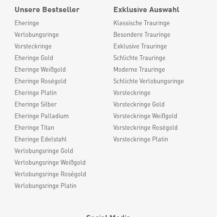
Unsere Bestseller
Exklusive Auswahl
Eheringe
Klassische Trauringe
Verlobungsringe
Besondere Trauringe
Vorsteckringe
Exklusive Trauringe
Eheringe Gold
Schlichte Trauringe
Eheringe Weißgold
Moderne Trauringe
Eheringe Roségold
Schlichte Verlobungsringe
Eheringe Platin
Vorsteckringe
Eheringe Silber
Vorsteckringe Gold
Eheringe Palladium
Vorsteckringe Weißgold
Eheringe Titan
Vorsteckringe Roségold
Eheringe Edelstahl
Vorsteckringe Platin
Verlobungsringe Gold
Verlobungsringe Weißgold
Verlobungsringe Roségold
Verlobungsringe Platin