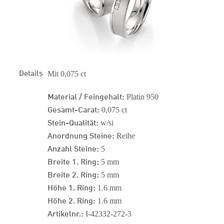
Details
Mit 0,075 ct
Material / Feingehalt:
Platin 950
Gesamt-Carat:
0,075 ct
Stein-Qualität:
w/si
Anordnung Steine:
Reihe
Anzahl Steine:
5
Breite 1. Ring:
5 mm
Breite 2. Ring:
5 mm
Höhe 1. Ring:
1.6 mm
Höhe 2. Ring:
1.6 mm
Artikelnr.:
I-42332-272-3