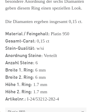
besondere Anordnung der sechs Diamanten
geben diesem Ring einen speziellen Look.
Die Diamanten ergeben insgesamt 0,15 ct.
Material / Feingehalt:
Platin 950
Gesamt-Carat:
0,15 ct
Stein-Qualität:
w/si
Anordnung Steine:
Verteilt
Anzahl Steine:
6
Breite 1. Ring:
6 mm
Breite 2. Ring:
6 mm
Höhe 1. Ring:
1.7 mm
Höhe 2. Ring:
1.7 mm
Artikelnr.:
I-24/53212-282-4
Platin 950