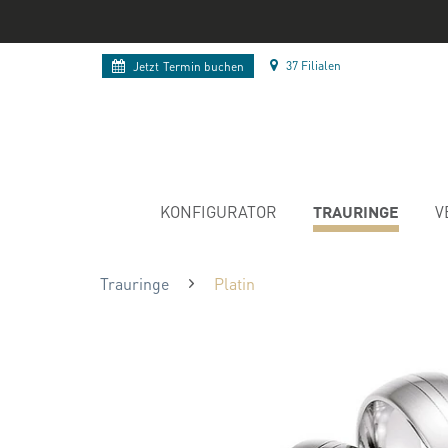
37 Filialen
Jetzt
Termin buchen
TRAURINGE
KONFIGURATOR
V
Trauringe
Platin