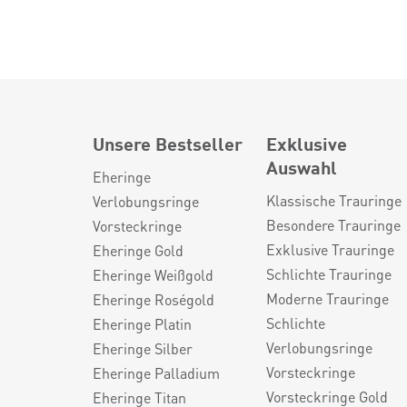
Unsere Bestseller
Exklusive
Auswahl
Eheringe
Klassische Trauringe
Verlobungsringe
Besondere Trauringe
Vorsteckringe
Exklusive Trauringe
Eheringe Gold
Schlichte Trauringe
Eheringe Weißgold
Moderne Trauringe
Eheringe Roségold
Schlichte
Eheringe Platin
Verlobungsringe
Eheringe Silber
Vorsteckringe
Eheringe Palladium
Vorsteckringe Gold
Eheringe Titan