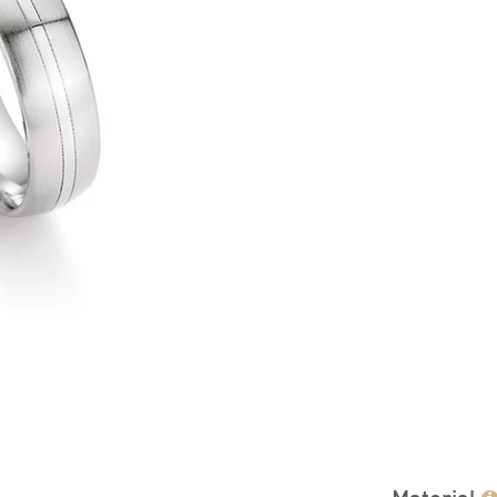
Material