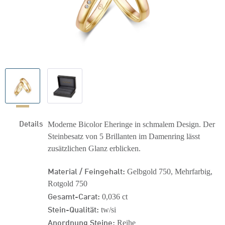
Details
Moderne Bicolor Eheringe in schmalem Design. Der
Steinbesatz von 5 Brillanten im Damenring lässt
zusätzlichen Glanz erblicken.
Material / Feingehalt:
Gelbgold 750, Mehrfarbig,
Rotgold 750
Gesamt-Carat:
0,036 ct
Stein-Qualität:
tw/si
Anordnung Steine:
Reihe