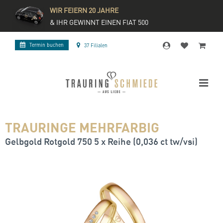
WIR FEIERN 20 JAHRE
& IHR GEWINNT EINEN FIAT 500
Termin buchen
37 Filialen
TRAURINGE MEHRFARBIG
Gelbgold Rotgold 750 5 x Reihe (0,036 ct tw/vsi)