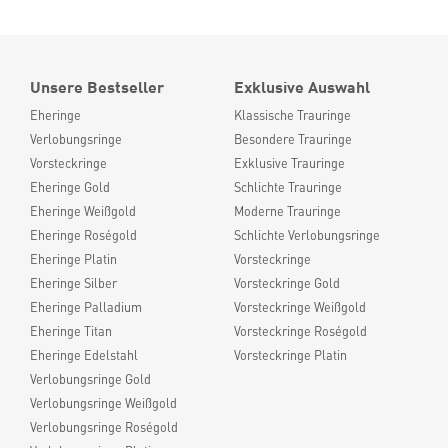
Unsere Bestseller
Exklusive Auswahl
Eheringe
Klassische Trauringe
Verlobungsringe
Besondere Trauringe
Vorsteckringe
Exklusive Trauringe
Eheringe Gold
Schlichte Trauringe
Eheringe Weißgold
Moderne Trauringe
Eheringe Roségold
Schlichte Verlobungsringe
Eheringe Platin
Vorsteckringe
Eheringe Silber
Vorsteckringe Gold
Eheringe Palladium
Vorsteckringe Weißgold
Eheringe Titan
Vorsteckringe Roségold
Eheringe Edelstahl
Vorsteckringe Platin
Verlobungsringe Gold
Verlobungsringe Weißgold
Verlobungsringe Roségold