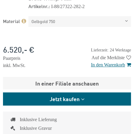
Artikelnr.:
I-88/27322-282-2
Material
Gelbgold 750
6.520,- €
Lieferzeit: 24 Werktage
Auf die Merkliste
Paarpreis
In den Warenkorb
inkl. MwSt.
In einer Filiale anschauen
Jetzt kaufen
Inklusive Lieferung
Inklusive Gravur