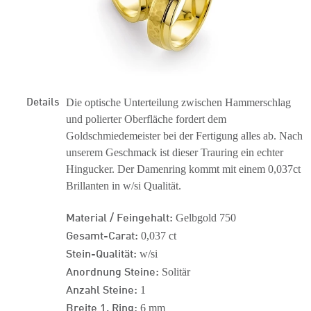
Details
Die optische Unterteilung zwischen Hammerschlag
und polierter Oberfläche fordert dem
Goldschmiedemeister bei der Fertigung alles ab. Nach
unserem Geschmack ist dieser Trauring ein echter
Hingucker. Der Damenring kommt mit einem 0,037ct
Brillanten in w/si Qualität.
Material / Feingehalt:
Gelbgold 750
Gesamt-Carat:
0,037 ct
Stein-Qualität:
w/si
Anordnung Steine:
Solitär
Anzahl Steine:
1
Breite 1. Ring:
6 mm