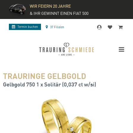
WIR FEIERN 20 JAHRE
& IHR GEWINNT EINEN FIAT 500
Termin buchen
37 Filialen
TRAURINGE GELBGOLD
Gelbgold 750 1 x Solitär (0,037 ct w/si)