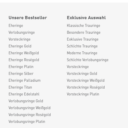
Unsere Bestseller
Exklusive Auswahl
Eheringe
Klassische Trauringe
Verlobungsringe
Besondere Trauringe
Vorsteckringe
Exklusive Trauringe
Eheringe Gold
Schlichte Trauringe
Eheringe Weißgold
Moderne Trauringe
Eheringe Roségold
Schlichte Verlobungsringe
Eheringe Platin
Vorsteckringe
Eheringe Silber
Vorsteckringe Gold
Eheringe Palladium
Vorsteckringe Weißgold
Eheringe Titan
Vorsteckringe Roségold
Eheringe Edelstahl
Vorsteckringe Platin
Verlobungsringe Gold
Verlobungsringe Weißgold
Verlobungsringe Roségold
Verlobungsringe Platin