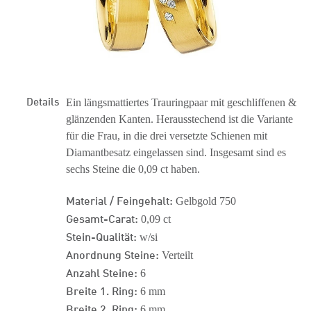
Details
Ein längsmattiertes Trauringpaar mit geschliffenen &
glänzenden Kanten. Herausstechend ist die Variante
für die Frau, in die drei versetzte Schienen mit
Diamantbesatz eingelassen sind. Insgesamt sind es
sechs Steine die 0,09 ct haben.
Material / Feingehalt:
Gelbgold 750
Gesamt-Carat:
0,09 ct
Stein-Qualität:
w/si
Anordnung Steine:
Verteilt
Anzahl Steine:
6
Breite 1. Ring:
6 mm
Breite 2. Ring:
6 mm