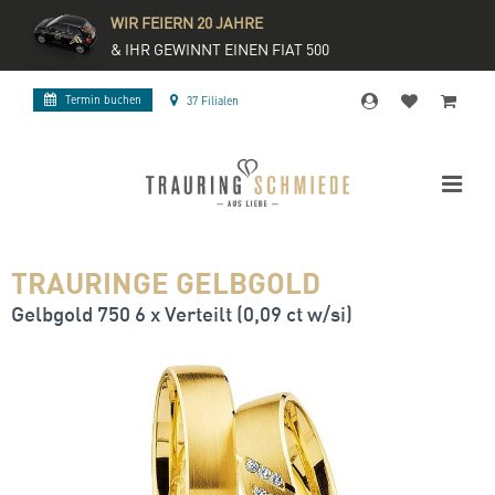
WIR FEIERN 20 JAHRE
& IHR GEWINNT EINEN FIAT 500
Termin buchen
37 Filialen
TRAURINGE GELBGOLD
Gelbgold 750 6 x Verteilt (0,09 ct w/si)