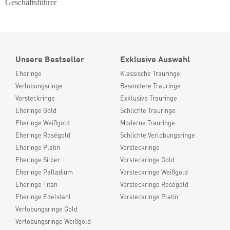
Geschäftsführer
Unsere Bestseller
Exklusive Auswahl
Eheringe
Klassische Trauringe
Verlobungsringe
Besondere Trauringe
Vorsteckringe
Exklusive Trauringe
Eheringe Gold
Schlichte Trauringe
Eheringe Weißgold
Moderne Trauringe
Eheringe Roségold
Schlichte Verlobungsringe
Eheringe Platin
Vorsteckringe
Eheringe Silber
Vorsteckringe Gold
Eheringe Palladium
Vorsteckringe Weißgold
Eheringe Titan
Vorsteckringe Roségold
Eheringe Edelstahl
Vorsteckringe Platin
Verlobungsringe Gold
Verlobungsringe Weißgold