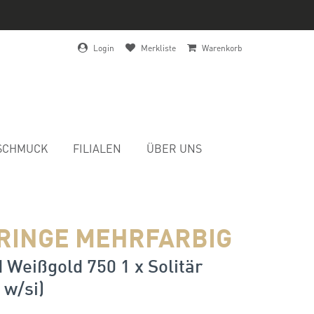
Login
Merkliste
Warenkorb
SCHMUCK
FILIALEN
ÜBER UNS
RINGE MEHRFARBIG
 Weißgold 750 1 x Solitär
 w/si)