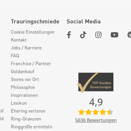
Trauringschmiede
Social Media
Cookie Einstellungen
Kontakt
Jobs / Karriere
FAQ
Franchise / Partner
Goldankauf
Stores vor Ort
Philosophie
Inspirationen
4,9
Lexikon
ld
Ehering verloren
ld
Ring-Gravuren
5636
Bewertungen
Ringgröße ermitteln