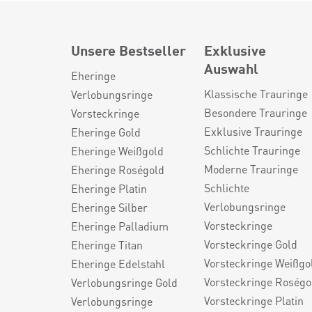
Unsere Bestseller
Exklusive
Auswahl
Eheringe
Klassische Trauringe
Verlobungsringe
Besondere Trauringe
Vorsteckringe
Exklusive Trauringe
Eheringe Gold
Schlichte Trauringe
Eheringe Weißgold
Moderne Trauringe
Eheringe Roségold
Schlichte
Eheringe Platin
Verlobungsringe
Eheringe Silber
Vorsteckringe
Eheringe Palladium
Vorsteckringe Gold
Eheringe Titan
Vorsteckringe Weißgo
Eheringe Edelstahl
Vorsteckringe Roségo
Verlobungsringe Gold
Vorsteckringe Platin
Verlobungsringe