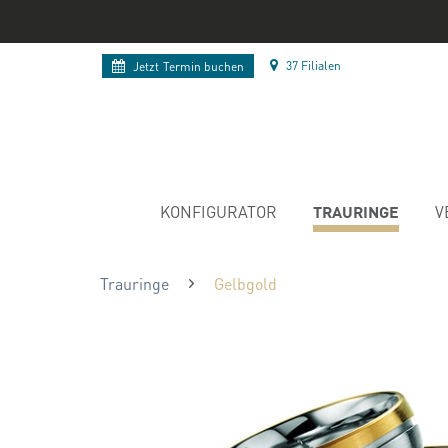
37 Filialen
Jetzt
Termin buchen
TRAURINGE
KONFIGURATOR
V
Trauringe
Gelbgold