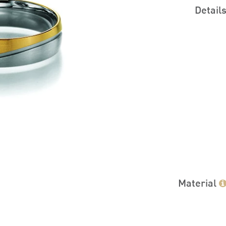
Detail
Material