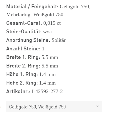
s
Material / Feingehalt:
Gelbgold 750,
Mehrfarbig, Weißgold 750
Gesamt-Carat:
0,015 ct
Stein-Qualität:
w/si
Anordnung Steine:
Solitär
Anzahl Steine:
1
Breite 1. Ring:
5.5 mm
Breite 2. Ring:
5.5 mm
Höhe 1. Ring:
1.4 mm
Höhe 2. Ring:
1.4 mm
Artikelnr.:
I-42592-277-2
Gelbgold 750, Weißgold 750