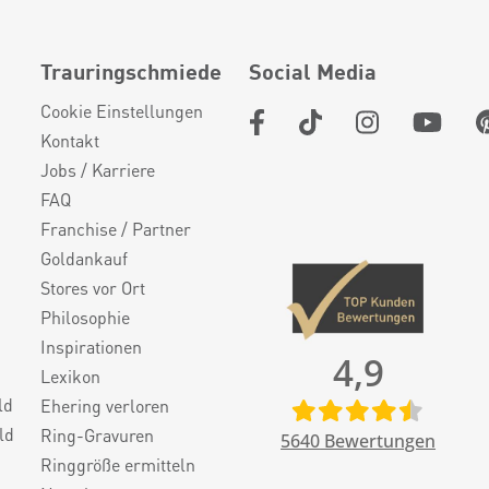
Trauringschmiede
Social Media
Cookie Einstellungen
Kontakt
Jobs / Karriere
FAQ
Franchise / Partner
Goldankauf
Stores vor Ort
Philosophie
Inspirationen
4,9
Lexikon
ld
Ehering verloren
ld
Ring-Gravuren
5640
Bewertungen
Ringgröße ermitteln