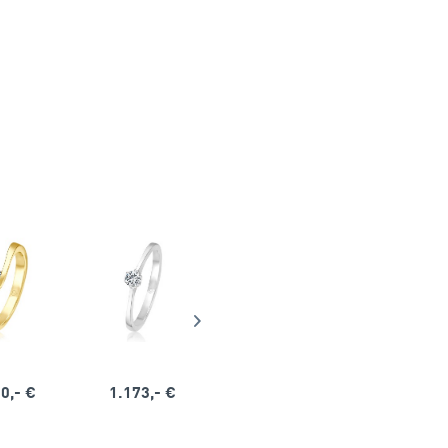
0,- €
1.173,- €
1.164,- €
1.563,-