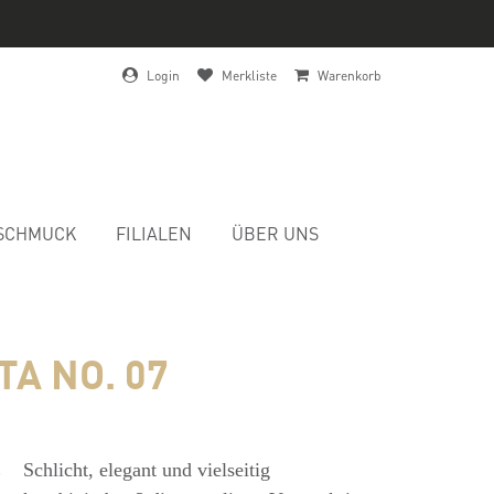
Login
Merkliste
Warenkorb
SCHMUCK
FILIALEN
ÜBER UNS
A NO. 07
s
Schlicht, elegant und vielseitig