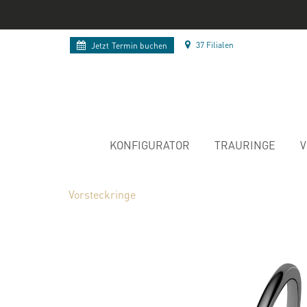
37 Filialen
Jetzt
Termin buchen
KONFIGURATOR
TRAURINGE
V
Vorsteckringe