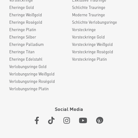
Vorsteckringe
Exklusive Trauringe
Eheringe Gold
Schlichte Trauringe
Eheringe Weißgold
Moderne Trauringe
Eheringe Roségold
Schlichte Verlobungsringe
Eheringe Platin
Vorsteckringe
Eheringe Silber
Vorsteckringe Gold
Eheringe Palladium
Vorsteckringe Weißgold
Eheringe Titan
Vorsteckringe Roségold
Eheringe Edelstahl
Vorsteckringe Platin
Verlobungsringe Gold
Verlobungsringe Weißgold
Verlobungsringe Roségold
Verlobungsringe Platin
Social Media