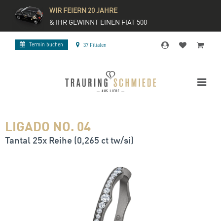
WIR FEIERN 20 JAHRE
& IHR GEWINNT EINEN FIAT 500
Termin buchen
37 Filialen
LIGADO NO. 04
Tantal 25x Reihe (0,265 ct tw/si)