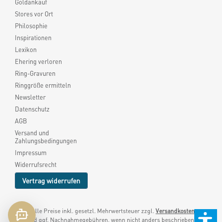
Goldankauf
Stores vor Ort
Philosophie
Inspirationen
Lexikon
Ehering verloren
Ring-Gravuren
Ringgröße ermitteln
Newsletter
Datenschutz
AGB
Versand und
Zahlungsbedingungen
Impressum
Widerrufsrecht
Vertrag widerrufen
* Alle Preise inkl. gesetzl. Mehrwertsteuer zzgl.
Versandkosten
und ggf. Nachnahmegebühren, wenn nicht anders beschrieben.