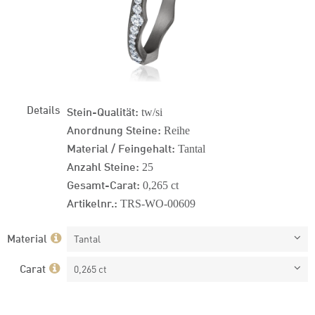
Details
Stein-Qualität:
tw/si
Anordnung Steine:
Reihe
Material / Feingehalt:
Tantal
Anzahl Steine:
25
Gesamt-Carat:
0,265 ct
Artikelnr.:
TRS-WO-00609
Material
Tantal
Carat
0,265 ct