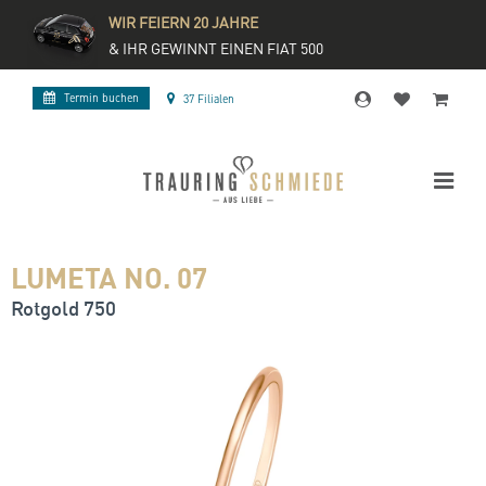
WIR FEIERN 20 JAHRE
& IHR GEWINNT EINEN FIAT 500
Termin buchen
37 Filialen
LUMETA NO. 07
Rotgold 750