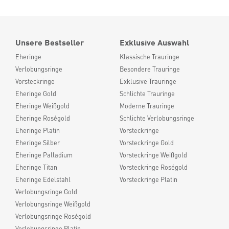
Unsere Bestseller
Exklusive Auswahl
Eheringe
Klassische Trauringe
Verlobungsringe
Besondere Trauringe
Vorsteckringe
Exklusive Trauringe
Eheringe Gold
Schlichte Trauringe
Eheringe Weißgold
Moderne Trauringe
Eheringe Roségold
Schlichte Verlobungsringe
Eheringe Platin
Vorsteckringe
Eheringe Silber
Vorsteckringe Gold
Eheringe Palladium
Vorsteckringe Weißgold
Eheringe Titan
Vorsteckringe Roségold
Eheringe Edelstahl
Vorsteckringe Platin
Verlobungsringe Gold
Verlobungsringe Weißgold
Verlobungsringe Roségold
Verlobungsringe Platin