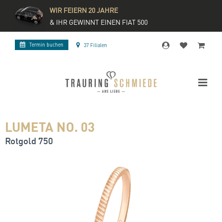
WIR FEIERN 20 JAHRE
& IHR GEWINNT EINEN FIAT 500
Termin buchen
37 Filialen
LUMETA NO. 03
Rotgold 750