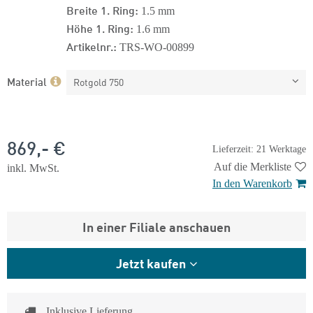
Breite 1. Ring:
1.5 mm
Höhe 1. Ring:
1.6 mm
Artikelnr.:
TRS-WO-00899
Material
Rotgold 750
869,- €
Lieferzeit: 21 Werktage
Auf die Merkliste
inkl. MwSt.
In den Warenkorb
In einer Filiale anschauen
Jetzt kaufen
Inklusive Lieferung