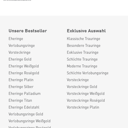
Unsere Bestseller
Exklusive Auswahl
Eheringe
Klassische Trauringe
Verlobungsringe
Besondere Trauringe
Vorsteckringe
Exklusive Trauringe
Eheringe Gold
Schlichte Trauringe
Eheringe Weißgold
Moderne Trauringe
Eheringe Roségold
Schlichte Verlobungsringe
Eheringe Platin
Vorsteckringe
Eheringe Silber
Vorsteckringe Gold
Eheringe Palladium
Vorsteckringe Weißgold
Eheringe Titan
Vorsteckringe Roségold
Eheringe Edelstahl
Vorsteckringe Platin
Verlobungsringe Gold
Verlobungsringe Weißgold
Verlobungsringe Roségold