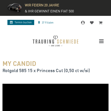
WIR FEIERN 20 JAHRE
& IHR GEWINNT EINEN FIAT 500
Termin buchen
37 Filialen
MY CANDID
Rotgold 585 15 x Princess Cut (0,50 ct w/si)