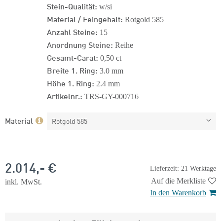
Stein-Qualität:
w/si
Material / Feingehalt:
Rotgold 585
Anzahl Steine:
15
Anordnung Steine:
Reihe
Gesamt-Carat:
0,50 ct
Breite 1. Ring:
3.0 mm
Höhe 1. Ring:
2.4 mm
Artikelnr.:
TRS-GY-000716
Material
Rotgold 585
2.014,- €
Lieferzeit: 21 Werktage
Auf die Merkliste
inkl. MwSt.
In den Warenkorb