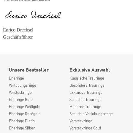
Enrico Drechsel
Geschäftsführer
Unsere Bestseller
Exklusive Auswahl
Eheringe
Klassische Trauringe
Verlobungsringe
Besondere Trauringe
Vorsteckringe
Exklusive Trauringe
Eheringe Gold
Schlichte Trauringe
Eheringe Weißgold
Moderne Trauringe
Eheringe Roségold
Schlichte Verlobungsringe
Eheringe Platin
Vorsteckringe
Eheringe Silber
Vorsteckringe Gold