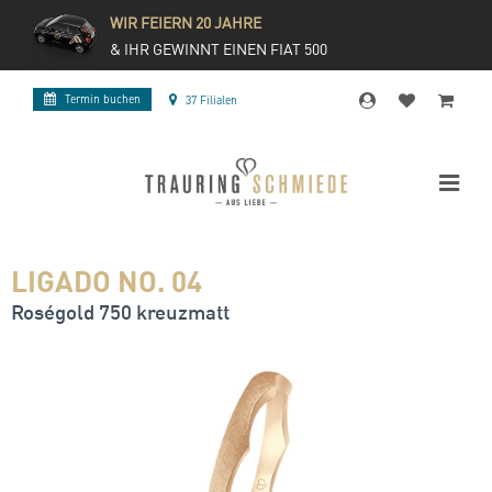
WIR FEIERN 20 JAHRE
& IHR GEWINNT EINEN FIAT 500
Termin buchen
37 Filialen
LIGADO NO. 04
Roségold 750 kreuzmatt