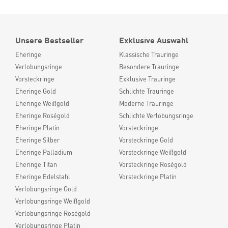
Unsere Bestseller
Exklusive Auswahl
Eheringe
Klassische Trauringe
Verlobungsringe
Besondere Trauringe
Vorsteckringe
Exklusive Trauringe
Eheringe Gold
Schlichte Trauringe
Eheringe Weißgold
Moderne Trauringe
Eheringe Roségold
Schlichte Verlobungsringe
Eheringe Platin
Vorsteckringe
Eheringe Silber
Vorsteckringe Gold
Eheringe Palladium
Vorsteckringe Weißgold
Eheringe Titan
Vorsteckringe Roségold
Eheringe Edelstahl
Vorsteckringe Platin
Verlobungsringe Gold
Verlobungsringe Weißgold
Verlobungsringe Roségold
Verlobungsringe Platin