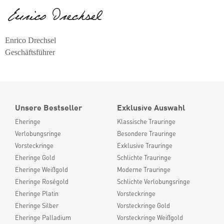
Enrico Drechsel
Geschäftsführer
Unsere Bestseller
Exklusive Auswahl
Eheringe
Klassische Trauringe
Verlobungsringe
Besondere Trauringe
Vorsteckringe
Exklusive Trauringe
Eheringe Gold
Schlichte Trauringe
Eheringe Weißgold
Moderne Trauringe
Eheringe Roségold
Schlichte Verlobungsringe
Eheringe Platin
Vorsteckringe
Eheringe Silber
Vorsteckringe Gold
Eheringe Palladium
Vorsteckringe Weißgold