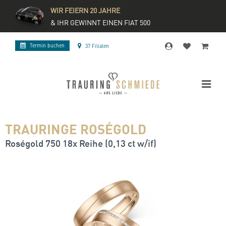
WIR FEIERN 20 JAHRE
& IHR GEWINNT EINEN FIAT 500
Termin buchen
37 Filialen
TRAURINGE ROSÉGOLD
Roségold 750 18x Reihe (0,13 ct w/if)