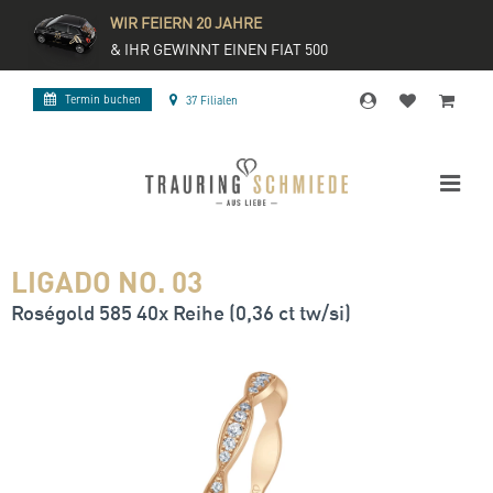
WIR FEIERN 20 JAHRE
& IHR GEWINNT EINEN FIAT 500
Termin buchen
37 Filialen
LIGADO NO. 03
Roségold 585 40x Reihe (0,36 ct tw/si)