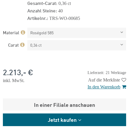
Gesamt-Carat:
0,36 ct
Anzahl Steine:
40
Artikelnr.:
TRS-WO-00685
Material
Roségold 585
Carat
0,36 ct
2.213,- €
Lieferzeit: 21 Werktage
Auf die Merkliste
inkl. MwSt.
In den Warenkorb
In einer Filiale anschauen
Jetzt kaufen