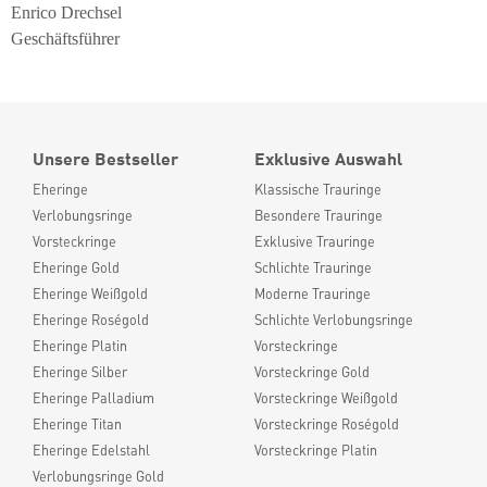
Enrico Drechsel
Geschäftsführer
Unsere Bestseller
Exklusive Auswahl
Eheringe
Klassische Trauringe
Verlobungsringe
Besondere Trauringe
Vorsteckringe
Exklusive Trauringe
Eheringe Gold
Schlichte Trauringe
Eheringe Weißgold
Moderne Trauringe
Eheringe Roségold
Schlichte Verlobungsringe
Eheringe Platin
Vorsteckringe
Eheringe Silber
Vorsteckringe Gold
Eheringe Palladium
Vorsteckringe Weißgold
Eheringe Titan
Vorsteckringe Roségold
Eheringe Edelstahl
Vorsteckringe Platin
Verlobungsringe Gold