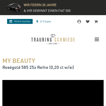
WIR FEIERN 20 JAHRE
& IHR GEWINNT EINEN FIAT 500
Termin buchen
37 Filialen
MY BEAUTY
Roségold 585 25x Reihe (0,20 ct w/si)