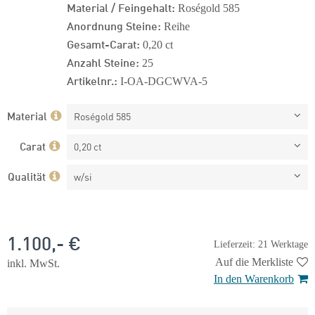
Material / Feingehalt:
Roségold 585
Anordnung Steine:
Reihe
Gesamt-Carat:
0,20 ct
Anzahl Steine:
25
Artikelnr.:
I-OA-DGCWVA-5
Material
Roségold 585
Carat
0,20 ct
Qualität
w/si
1.100,- €
Lieferzeit: 21 Werktage
Auf die Merkliste
inkl. MwSt.
In den Warenkorb