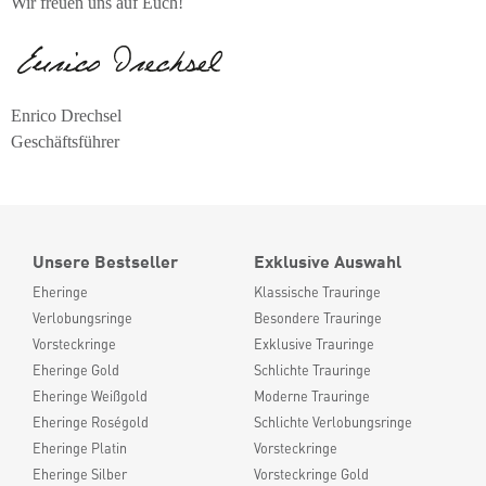
Wir freuen uns auf Euch!
Enrico Drechsel
Geschäftsführer
Unsere Bestseller
Exklusive Auswahl
Eheringe
Klassische Trauringe
Verlobungsringe
Besondere Trauringe
Vorsteckringe
Exklusive Trauringe
Eheringe Gold
Schlichte Trauringe
Eheringe Weißgold
Moderne Trauringe
Eheringe Roségold
Schlichte Verlobungsringe
Eheringe Platin
Vorsteckringe
Eheringe Silber
Vorsteckringe Gold