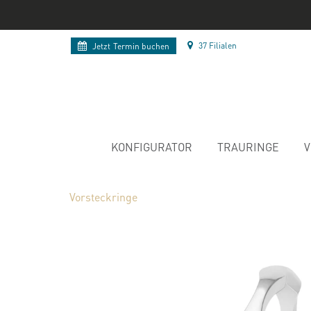
37 Filialen
Jetzt
Termin buchen
KONFIGURATOR
TRAURINGE
V
Vorsteckringe