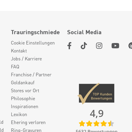
Trauringschmiede
Social Media
Cookie Einstellungen
Kontakt
Jobs / Karriere
FAQ
Franchise / Partner
Goldankauf
Stores vor Ort
Philosophie
Inspirationen
4,9
Lexikon
ld
Ehering verloren
ld
Ring-Gravuren
5632
Bewertungen