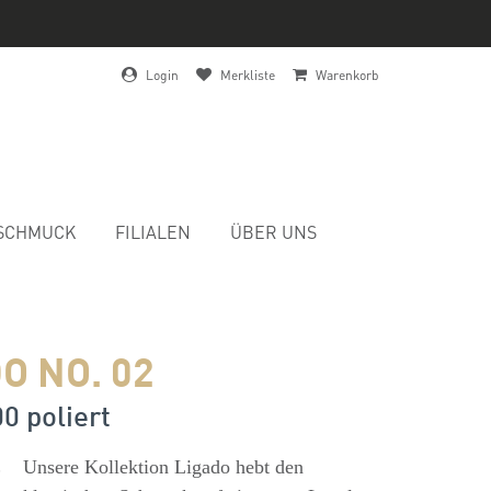
Login
Merkliste
Warenkorb
SCHMUCK
FILIALEN
ÜBER UNS
O NO. 02
00 poliert
s
Unsere Kollektion Ligado hebt den