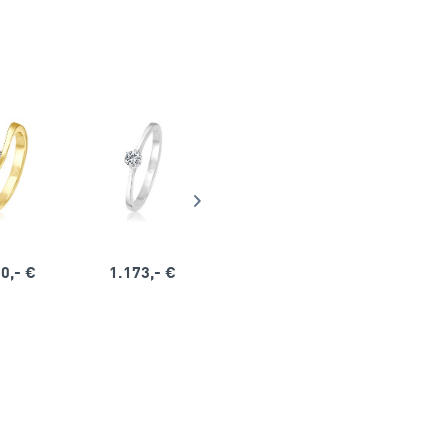
0,- €
1.173,- €
1.164,- €
1.563,-