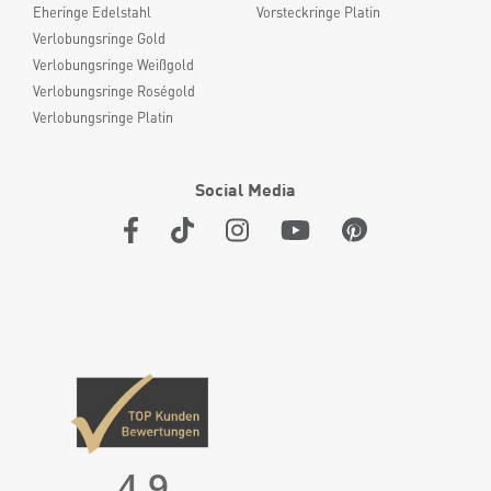
Eheringe Edelstahl
Vorsteckringe Platin
Verlobungsringe Gold
Verlobungsringe Weißgold
Verlobungsringe Roségold
Verlobungsringe Platin
Social Media
4,9