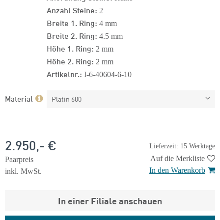
Anzahl Steine:
2
Breite 1. Ring:
4 mm
Breite 2. Ring:
4.5 mm
Höhe 1. Ring:
2 mm
Höhe 2. Ring:
2 mm
Artikelnr.:
I-6-40604-6-10
Material
Platin 600
2.950,- €
Lieferzeit: 15 Werktage
Auf die Merkliste
Paarpreis
In den Warenkorb
inkl. MwSt.
In einer Filiale anschauen