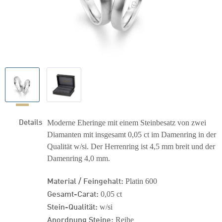
Details
Moderne Eheringe mit einem Steinbesatz von zwei
Diamanten mit insgesamt 0,05 ct im Damenring in der
Qualität w/si. Der Herrenring ist 4,5 mm breit und der
Damenring 4,0 mm.
Material / Feingehalt:
Platin 600
Gesamt-Carat:
0,05 ct
Stein-Qualität:
w/si
Anordnung Steine:
Reihe