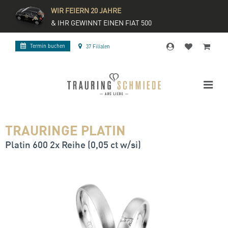
WIR FEIERN 20 JAHRE
& IHR GEWINNT EINEN FIAT 500
Termin buchen
37 Filialen
TRAURINGE PLATIN
Platin 600 2x Reihe (0,05 ct w/si)