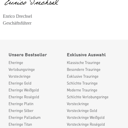
Enrico Drechsel
Geschäftsführer
Unsere Bestseller
Exklusive Auswahl
Eheringe
Klassische Trauringe
Verlobungsringe
Besondere Trauringe
Vorsteckringe
Exklusive Trauringe
Eheringe Gold
Schlichte Trauringe
Eheringe Weißgold
Moderne Trauringe
Eheringe Roségold
Schlichte Verlobungsringe
Eheringe Platin
Vorsteckringe
Eheringe Silber
Vorsteckringe Gold
Eheringe Palladium
Vorsteckringe Weißgold
Eheringe Titan
Vorsteckringe Roségold