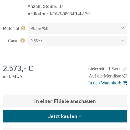
Anzahl Steine:
37
Artikelnr.:
I-OI-3-08034R-4-170
Material
Platin 950
Carat
0,55 ct
2.573,- €
Lieferzeit: 21 Werktage
Auf die Merkliste
inkl. MwSt.
In den Warenkorb
In einer Filiale anschauen
Jetzt kaufen