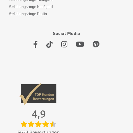
Verlobungsringe Roségold
Verlobungsringe Platin
Social Media
4,9
5633
Bewertungen