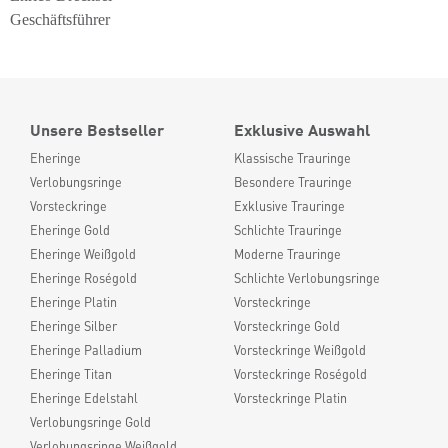
Geschäftsführer
Unsere Bestseller
Exklusive Auswahl
Eheringe
Klassische Trauringe
Verlobungsringe
Besondere Trauringe
Vorsteckringe
Exklusive Trauringe
Eheringe Gold
Schlichte Trauringe
Eheringe Weißgold
Moderne Trauringe
Eheringe Roségold
Schlichte Verlobungsringe
Eheringe Platin
Vorsteckringe
Eheringe Silber
Vorsteckringe Gold
Eheringe Palladium
Vorsteckringe Weißgold
Eheringe Titan
Vorsteckringe Roségold
Eheringe Edelstahl
Vorsteckringe Platin
Verlobungsringe Gold
Verlobungsringe Weißgold