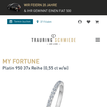
WIR FEIERN 20 JAHRE
& IHR GEWINNT EINEN FIAT 500
Termin buchen
37 Filialen
MY FORTUNE
Platin 950 37x Reihe (0,55 ct w/si)