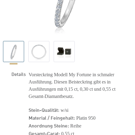
Details
Vorsteckring Modell My Fortune in schmaler
Ausführung. Diesen Beisteckring gibt es in
Ausführungen mit 0,15 ct, 0,30 ct und 0,55 ct
Gesamt-Diamantbesatz.
Stein-Qualität:
w/si
Material / Feingehalt:
Platin 950
Anordnung Steine:
Reihe
Gesamt-Carat:
0,55 ct