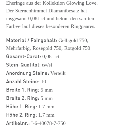
s
Eheringe aus der Kollektion Glowing Love.
Der Sternenhimmel Diamantbesatz hat
insgesamt 0,081 ct und betont den sanften
Farbverlauf dieses besonderen Ringpaares.
Material / Feingehalt:
Gelbgold 750,
Mehrfarbig, Roségold 750, Rotgold 750
Gesamt-Carat:
0,081 ct
Stein-Qualität:
tw/si
Anordnung Steine:
Verteilt
Anzahl Steine:
10
Breite 1. Ring:
5 mm
Breite 2. Ring:
5 mm
Höhe 1. Ring:
1.7 mm
Höhe 2. Ring:
1.7 mm
Artikelnr.:
I-6-40078-7-750