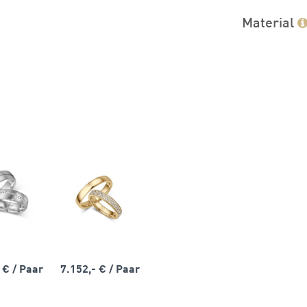
Material
- €
/ Paar
7.152,- €
/ Paar