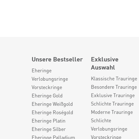
Unsere Bestseller
Exklusive
Auswahl
Eheringe
Klassische Trauringe
Verlobungsringe
Besondere Trauringe
Vorsteckringe
Exklusive Trauringe
Eheringe Gold
Schlichte Trauringe
Eheringe Weißgold
Moderne Trauringe
Eheringe Roségold
Schlichte
Eheringe Platin
Verlobungsringe
Eheringe Silber
Vorsteckringe
Eheringe Palladium