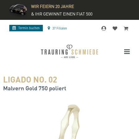
WIR FEIERN 20 JAHRE
& IHR GEWINNT EINEN FIAT 500
Termin buchen
37 Filialen
LIGADO NO. 02
Malvern Gold 750 poliert