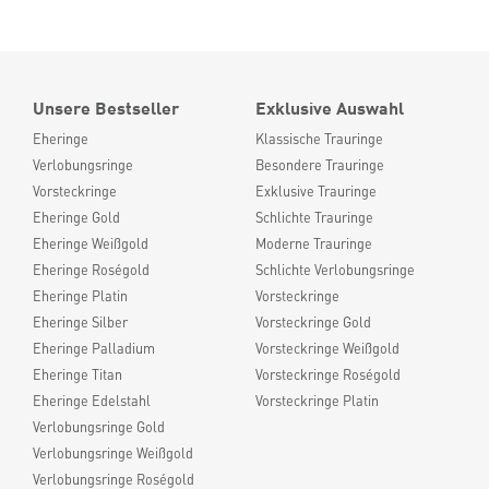
Unsere Bestseller
Exklusive Auswahl
Eheringe
Klassische Trauringe
Verlobungsringe
Besondere Trauringe
Vorsteckringe
Exklusive Trauringe
Eheringe Gold
Schlichte Trauringe
Eheringe Weißgold
Moderne Trauringe
Eheringe Roségold
Schlichte Verlobungsringe
Eheringe Platin
Vorsteckringe
Eheringe Silber
Vorsteckringe Gold
Eheringe Palladium
Vorsteckringe Weißgold
Eheringe Titan
Vorsteckringe Roségold
Eheringe Edelstahl
Vorsteckringe Platin
Verlobungsringe Gold
Verlobungsringe Weißgold
Verlobungsringe Roségold