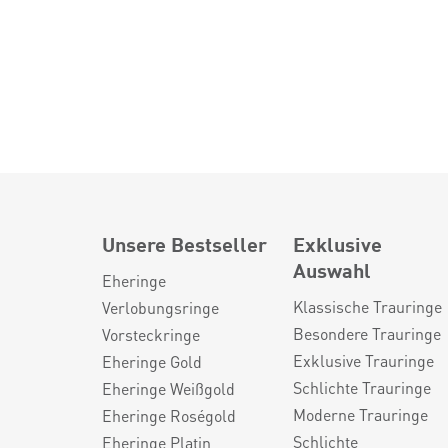
Unsere Bestseller
Exklusive
Auswahl
Eheringe
Klassische Trauringe
Verlobungsringe
Besondere Trauringe
Vorsteckringe
Exklusive Trauringe
Eheringe Gold
Schlichte Trauringe
Eheringe Weißgold
Moderne Trauringe
Eheringe Roségold
Schlichte
Eheringe Platin