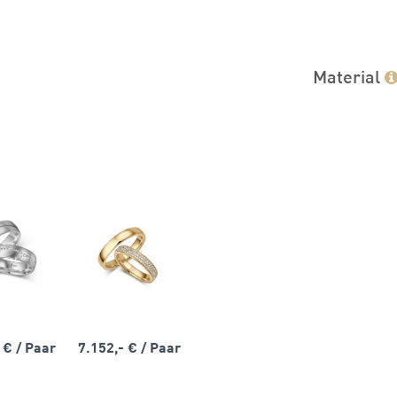
Material
- €
/ Paar
7.152,- €
/ Paar