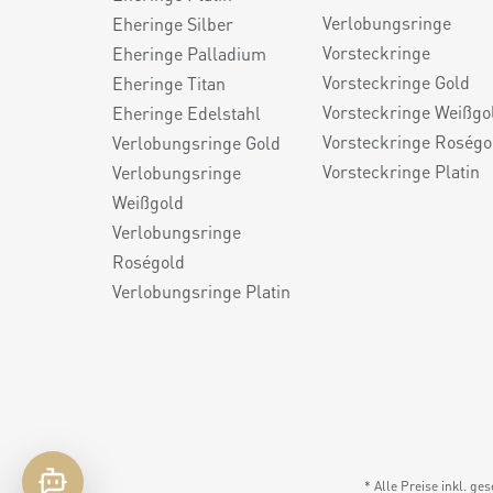
Verlobungsringe
Eheringe Silber
Vorsteckringe
Eheringe Palladium
Vorsteckringe Gold
Eheringe Titan
Vorsteckringe Weißgo
Eheringe Edelstahl
Vorsteckringe Roségo
Verlobungsringe Gold
Vorsteckringe Platin
Verlobungsringe
Weißgold
Verlobungsringe
Roségold
Verlobungsringe Platin
* Alle Preise inkl. ge