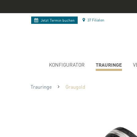
37 Filialen
Jetzt
Termin buchen
TRAURINGE
KONFIGURATOR
V
Trauringe
Graugold