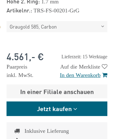
Höhe 2. Ring:
1.7 mm
Artikelnr.:
TRS-FS-00201-GrG
Graugold 585, Carbon
4.561,- €
Lieferzeit: 15 Werktage
Paarpreis
Auf die Merkliste
inkl. MwSt.
In den Warenkorb
In einer Filiale anschauen
Jetzt kaufen
Inklusive Lieferung