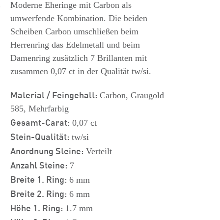
s
Moderne Eheringe mit Carbon als
umwerfende Kombination. Die beiden
Scheiben Carbon umschließen beim
Herrenring das Edelmetall und beim
Damenring zusätzlich 7 Brillanten mit
zusammen 0,07 ct in der Qualität tw/si.
Material / Feingehalt:
Carbon, Graugold
585, Mehrfarbig
Gesamt-Carat:
0,07 ct
Stein-Qualität:
tw/si
Anordnung Steine:
Verteilt
Anzahl Steine:
7
Breite 1. Ring:
6 mm
Breite 2. Ring:
6 mm
Höhe 1. Ring:
1.7 mm