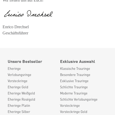
Wir freuen uns auf Euch!
Enrico Drechsel
Geschäftsführer
Unsere Bestseller
Exklusive Auswahl
Eheringe
Klassische Trauringe
Verlobungsringe
Besondere Trauringe
Vorsteckringe
Exklusive Trauringe
Eheringe Gold
Schlichte Trauringe
Eheringe Weißgold
Moderne Trauringe
Eheringe Roségold
Schlichte Verlobungsringe
Eheringe Platin
Vorsteckringe
Eheringe Silber
Vorsteckringe Gold