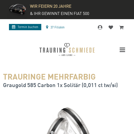
WIR FEIERN 20 JAHRE
& IHR GEWINNT EINEN FIAT 500
Termin buchen
37 Filialen
TRAURINGE MEHRFARBIG
Graugold 585 Carbon 1x Solitär (0,011 ct tw/si)