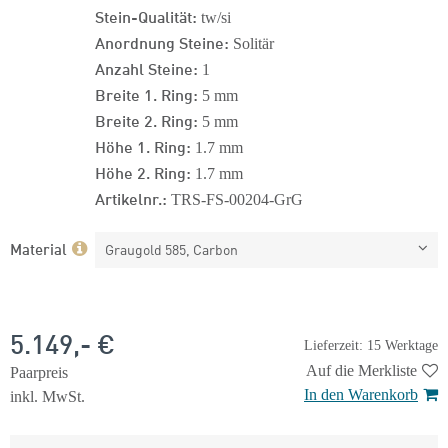
Stein-Qualität:
tw/si
Anordnung Steine:
Solitär
Anzahl Steine:
1
Breite 1. Ring:
5 mm
Breite 2. Ring:
5 mm
Höhe 1. Ring:
1.7 mm
Höhe 2. Ring:
1.7 mm
Artikelnr.:
TRS-FS-00204-GrG
Material
Graugold 585, Carbon
5.149,- €
Lieferzeit: 15 Werktage
Auf die Merkliste
Paarpreis
In den Warenkorb
inkl. MwSt.