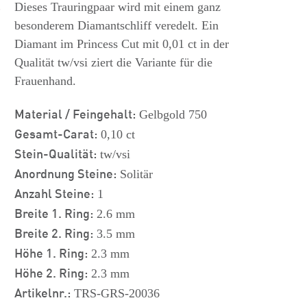
s
Dieses Trauringpaar wird mit einem ganz
besonderem Diamantschliff veredelt. Ein
Diamant im Princess Cut mit 0,01 ct in der
Qualität tw/vsi ziert die Variante für die
Frauenhand.
Material / Feingehalt:
Gelbgold 750
Gesamt-Carat:
0,10 ct
Stein-Qualität:
tw/vsi
Anordnung Steine:
Solitär
Anzahl Steine:
1
Breite 1. Ring:
2.6 mm
Breite 2. Ring:
3.5 mm
Höhe 1. Ring:
2.3 mm
Höhe 2. Ring:
2.3 mm
Artikelnr.:
TRS-GRS-20036