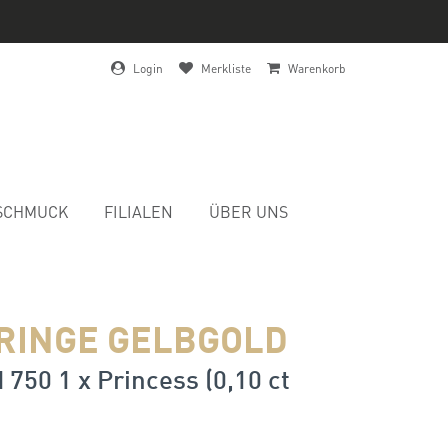
Login
Merkliste
Warenkorb
SCHMUCK
FILIALEN
ÜBER UNS
RINGE GELBGOLD
 750 1 x Princess (0,10 ct