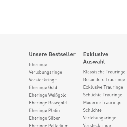
Unsere Bestseller
Exklusive
Auswahl
Eheringe
Klassische Trauringe
Verlobungsringe
Besondere Trauringe
Vorsteckringe
Exklusive Trauringe
Eheringe Gold
Schlichte Trauringe
Eheringe Weißgold
Moderne Trauringe
Eheringe Roségold
Schlichte
Eheringe Platin
Verlobungsringe
Eheringe Silber
Vorsteckringe
Eheringe Palladium