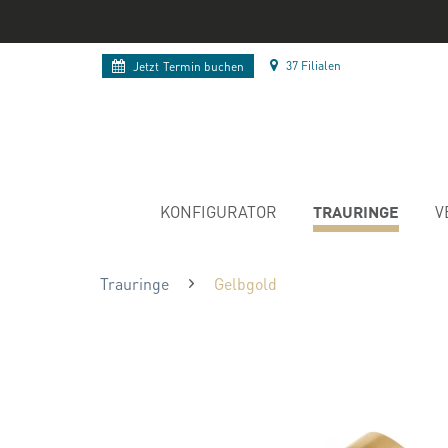
37 Filialen
Jetzt
Termin buchen
TRAURINGE
KONFIGURATOR
V
Trauringe
Gelbgold