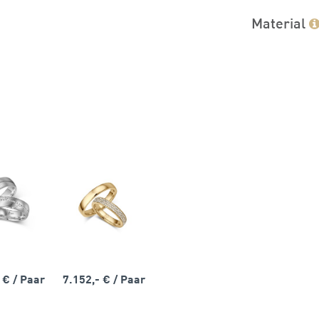
Material
- €
/ Paar
7.152,- €
/ Paar