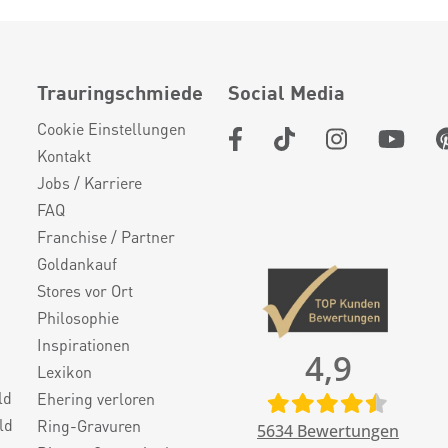
Trauringschmiede
Social Media
Cookie Einstellungen
Kontakt
Jobs / Karriere
FAQ
Franchise / Partner
Goldankauf
Stores vor Ort
Philosophie
Inspirationen
4,9
Lexikon
ld
Ehering verloren
ld
Ring-Gravuren
5634
Bewertungen