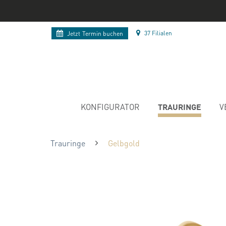
37 Filialen
Jetzt
Termin buchen
TRAURINGE
KONFIGURATOR
V
Trauringe
Gelbgold