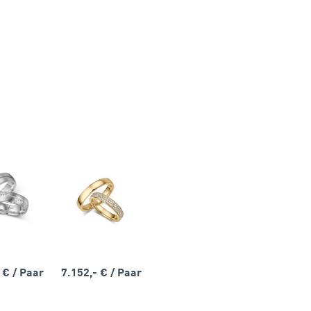
- €
/ Paar
7.152,- €
/ Paar