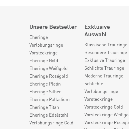
Unsere Bestseller
Exklusive
Auswahl
Eheringe
Klassische Trauringe
Verlobungsringe
Besondere Trauringe
Vorsteckringe
Exklusive Trauringe
Eheringe Gold
Schlichte Trauringe
Eheringe Weißgold
Moderne Trauringe
Eheringe Roségold
Schlichte
Eheringe Platin
Verlobungsringe
Eheringe Silber
Vorsteckringe
Eheringe Palladium
Vorsteckringe Gold
Eheringe Titan
Vorsteckringe Weißgo
Eheringe Edelstahl
Vorsteckringe Roségo
Verlobungsringe Gold