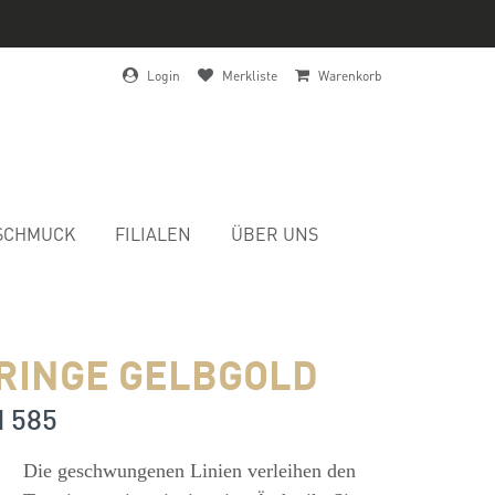
Login
Merkliste
Warenkorb
SCHMUCK
FILIALEN
ÜBER UNS
RINGE GELBGOLD
d 585
s
Die geschwungenen Linien verleihen den