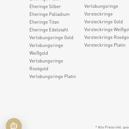
Verlobungsringe
Eheringe Silber
Vorsteckringe
Eheringe Palladium
Vorsteckringe Gold
Eheringe Titan
Vorsteckringe Weißgo
Eheringe Edelstahl
Vorsteckringe Roségo
Verlobungsringe Gold
Vorsteckringe Platin
Verlobungsringe
Weißgold
Verlobungsringe
Roségold
Verlobungsringe Platin
* Alle Preise inkl. ge