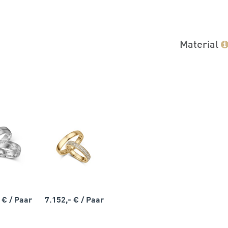
Material
- €
/ Paar
7.152,- €
/ Paar