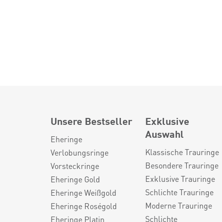
Unsere Bestseller
Exklusive
Auswahl
Eheringe
Klassische Trauringe
Verlobungsringe
Besondere Trauringe
Vorsteckringe
Exklusive Trauringe
Eheringe Gold
Schlichte Trauringe
Eheringe Weißgold
Moderne Trauringe
Eheringe Roségold
Schlichte
Eheringe Platin