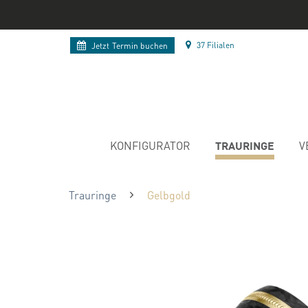
37 Filialen
Jetzt
Termin buchen
TRAURINGE
KONFIGURATOR
V
Trauringe
Gelbgold