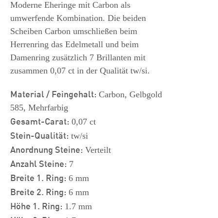
s
Moderne Eheringe mit Carbon als
umwerfende Kombination. Die beiden
Scheiben Carbon umschließen beim
Herrenring das Edelmetall und beim
Damenring zusätzlich 7 Brillanten mit
zusammen 0,07 ct in der Qualität tw/si.
Material / Feingehalt:
Carbon, Gelbgold
585, Mehrfarbig
Gesamt-Carat:
0,07 ct
Stein-Qualität:
tw/si
Anordnung Steine:
Verteilt
Anzahl Steine:
7
Breite 1. Ring:
6 mm
Breite 2. Ring:
6 mm
Höhe 1. Ring:
1.7 mm