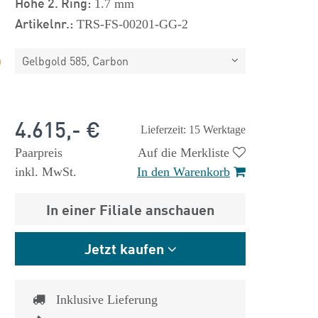
Höhe 2. Ring:
1.7 mm
Artikelnr.:
TRS-FS-00201-GG-2
Gelbgold 585, Carbon
4.615,- €
Lieferzeit: 15 Werktage
Paarpreis
Auf die Merkliste
inkl. MwSt.
In den Warenkorb
In einer Filiale anschauen
Jetzt kaufen
Inklusive Lieferung