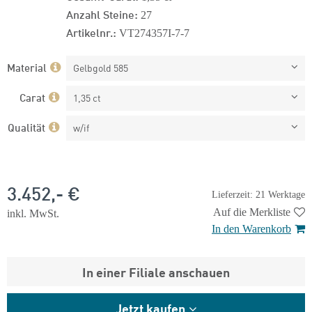
Anzahl Steine:
27
Artikelnr.:
VT274357I-7-7
Material
Gelbgold 585
Carat
1,35 ct
Qualität
w/if
3.452,- €
Lieferzeit: 21 Werktage
Auf die Merkliste
inkl. MwSt.
In den Warenkorb
In einer Filiale anschauen
Jetzt kaufen