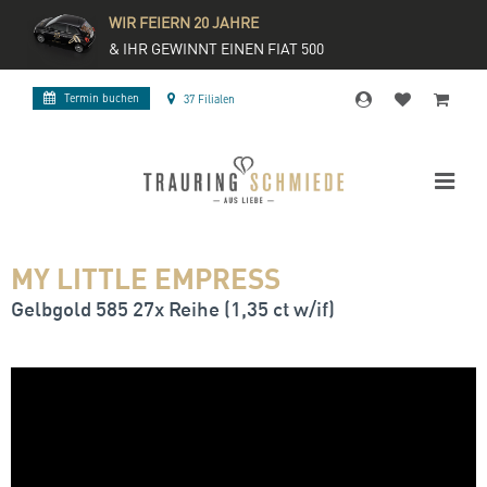
WIR FEIERN 20 JAHRE
& IHR GEWINNT EINEN FIAT 500
Termin buchen
37 Filialen
MY LITTLE EMPRESS
Gelbgold 585 27x Reihe (1,35 ct w/if)