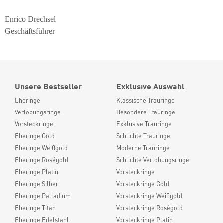
Enrico Drechsel
Geschäftsführer
Unsere Bestseller
Exklusive Auswahl
Eheringe
Klassische Trauringe
Verlobungsringe
Besondere Trauringe
Vorsteckringe
Exklusive Trauringe
Eheringe Gold
Schlichte Trauringe
Eheringe Weißgold
Moderne Trauringe
Eheringe Roségold
Schlichte Verlobungsringe
Eheringe Platin
Vorsteckringe
Eheringe Silber
Vorsteckringe Gold
Eheringe Palladium
Vorsteckringe Weißgold
Eheringe Titan
Vorsteckringe Roségold
Eheringe Edelstahl
Vorsteckringe Platin