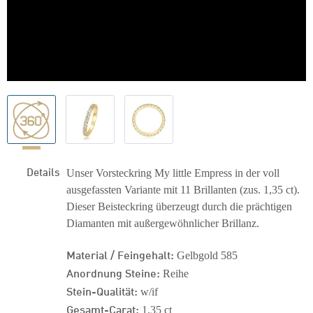
Details
Unser Vorsteckring My little Empress in der voll
ausgefassten Variante mit 11 Brillanten (zus. 1,35 ct).
Dieser Beisteckring überzeugt durch die prächtigen
Diamanten mit außergewöhnlicher Brillanz.
Material / Feingehalt:
Gelbgold 585
Anordnung Steine:
Reihe
Stein-Qualität:
w/if
Gesamt-Carat:
1,35 ct