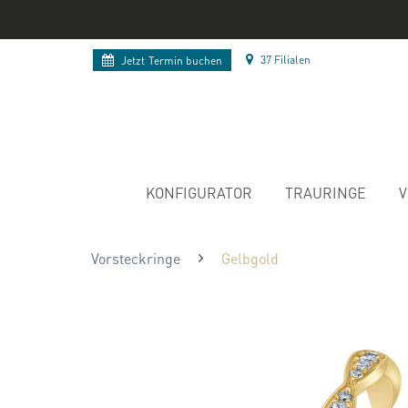
37 Filialen
Jetzt
Termin buchen
KONFIGURATOR
TRAURINGE
V
Vorsteckringe
Gelbgold