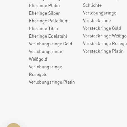
Schlichte
Eheringe Platin
Verlobungsringe
Eheringe Silber
Vorsteckringe
Eheringe Palladium
Vorsteckringe Gold
Eheringe Titan
Vorsteckringe Weißgo
Eheringe Edelstahl
Vorsteckringe Roségo
Verlobungsringe Gold
Vorsteckringe Platin
Verlobungsringe
Weißgold
Verlobungsringe
Roségold
Verlobungsringe Platin