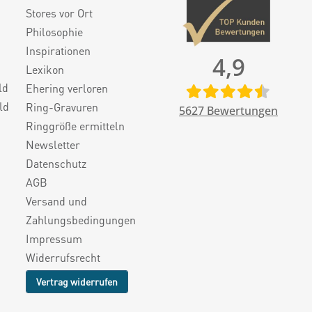
Stores vor Ort
Philosophie
Inspirationen
4,9
Lexikon
ld
Ehering verloren
ld
Ring-Gravuren
5627
Bewertungen
Ringgröße ermitteln
Newsletter
Datenschutz
AGB
Versand und
Zahlungsbedingungen
Impressum
Widerrufsrecht
Vertrag widerrufen