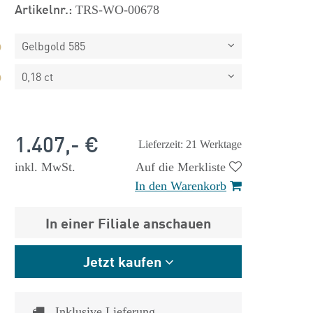
Artikelnr.:
TRS-WO-00678
Gelbgold 585
0,18 ct
1.407,- €
Lieferzeit: 21 Werktage
inkl. MwSt.
Auf die Merkliste
In den Warenkorb
 €
1.825,- €
In einer Filiale anschauen
Jetzt kaufen
Inklusive Lieferung