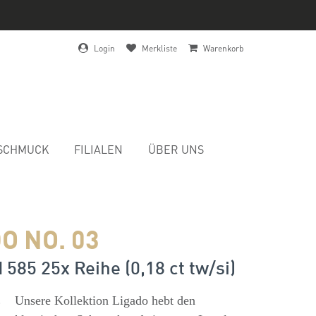
Login
Merkliste
Warenkorb
SCHMUCK
FILIALEN
ÜBER UNS
O NO. 03
 585 25x Reihe (0,18 ct tw/si)
s
Unsere Kollektion Ligado hebt den