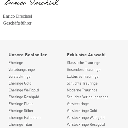
Enrico Drechsel
Geschäftsführer
Unsere Bestseller
Exklusive Auswahl
Eheringe
Klassische Trauringe
Verlobungsringe
Besondere Trauringe
Vorsteckringe
Exklusive Trauringe
Eheringe Gold
Schlichte Trauringe
Eheringe Weißgold
Moderne Trauringe
Eheringe Roségold
Schlichte Verlobungsringe
Eheringe Platin
Vorsteckringe
Eheringe Silber
Vorsteckringe Gold
Eheringe Palladium
Vorsteckringe Weißgold
Eheringe Titan
Vorsteckringe Roségold