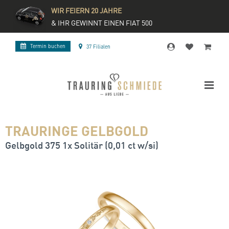
WIR FEIERN 20 JAHRE
& IHR GEWINNT EINEN FIAT 500
Termin buchen
37 Filialen
TRAURINGE GELBGOLD
Gelbgold 375 1x Solitär (0,01 ct w/si)