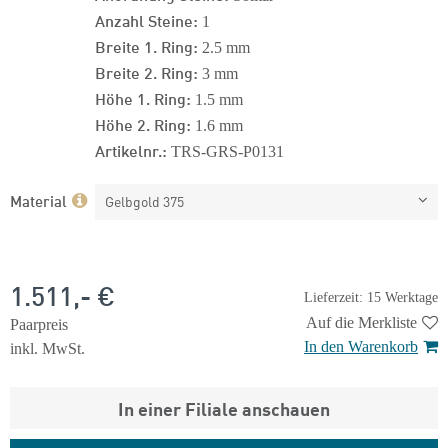
Anzahl Steine:
1
Breite 1. Ring:
2.5 mm
Breite 2. Ring:
3 mm
Höhe 1. Ring:
1.5 mm
Höhe 2. Ring:
1.6 mm
Artikelnr.:
TRS-GRS-P0131
Material
Gelbgold 375
1.511,- €
Lieferzeit: 15 Werktage
Auf die Merkliste
Paarpreis
In den Warenkorb
inkl. MwSt.
In einer Filiale anschauen