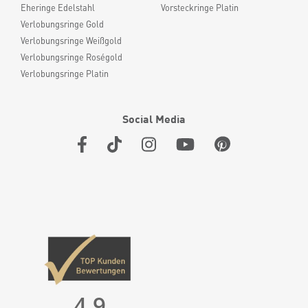
Eheringe Edelstahl
Vorsteckringe Platin
Verlobungsringe Gold
Verlobungsringe Weißgold
Verlobungsringe Roségold
Verlobungsringe Platin
Social Media
4,9