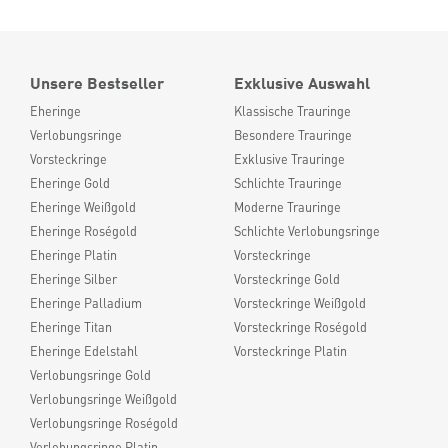
Unsere Bestseller
Exklusive Auswahl
Eheringe
Klassische Trauringe
Verlobungsringe
Besondere Trauringe
Vorsteckringe
Exklusive Trauringe
Eheringe Gold
Schlichte Trauringe
Eheringe Weißgold
Moderne Trauringe
Eheringe Roségold
Schlichte Verlobungsringe
Eheringe Platin
Vorsteckringe
Eheringe Silber
Vorsteckringe Gold
Eheringe Palladium
Vorsteckringe Weißgold
Eheringe Titan
Vorsteckringe Roségold
Eheringe Edelstahl
Vorsteckringe Platin
Verlobungsringe Gold
Verlobungsringe Weißgold
Verlobungsringe Roségold
Verlobungsringe Platin