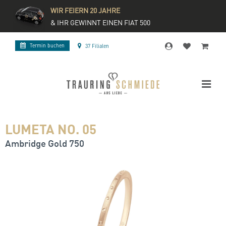
WIR FEIERN 20 JAHRE
& IHR GEWINNT EINEN FIAT 500
Termin buchen
37 Filialen
LUMETA NO. 05
Ambridge Gold 750