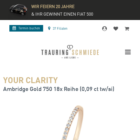
WIR FEIERN 20 JAHRE
& IHR GEWINNT EINEN FIAT 500
Termin buchen
37 Filialen
YOUR CLARITY
Ambridge Gold 750 18x Reihe (0,09 ct tw/si)