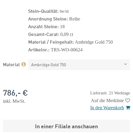
Stein-Qualität:
tw/si
Anordnung Steine:
Reihe
Anzahl Steine:
18
Gesamt-Carat:
0,09 ct
Material / Feingehalt:
Ambridge Gold 750
Artikelnr.:
TRS-WO-00624
Material
Ambridge Gold 750
786,- €
Lieferzeit: 21 Werktage
Auf die Merkliste
inkl. MwSt.
In den Warenkorb
In einer Filiale anschauen