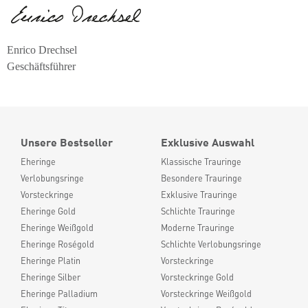
Enrico Drechsel
Geschäftsführer
Unsere Bestseller
Exklusive Auswahl
Eheringe
Klassische Trauringe
Verlobungsringe
Besondere Trauringe
Vorsteckringe
Exklusive Trauringe
Eheringe Gold
Schlichte Trauringe
Eheringe Weißgold
Moderne Trauringe
Eheringe Roségold
Schlichte Verlobungsringe
Eheringe Platin
Vorsteckringe
Eheringe Silber
Vorsteckringe Gold
Eheringe Palladium
Vorsteckringe Weißgold