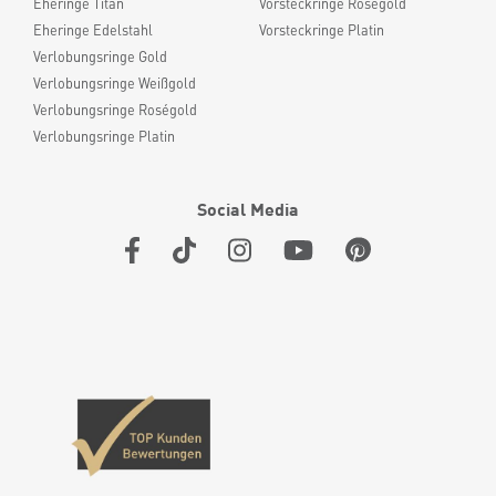
Eheringe Titan
Vorsteckringe Roségold
Eheringe Edelstahl
Vorsteckringe Platin
Verlobungsringe Gold
Verlobungsringe Weißgold
Verlobungsringe Roségold
Verlobungsringe Platin
Social Media