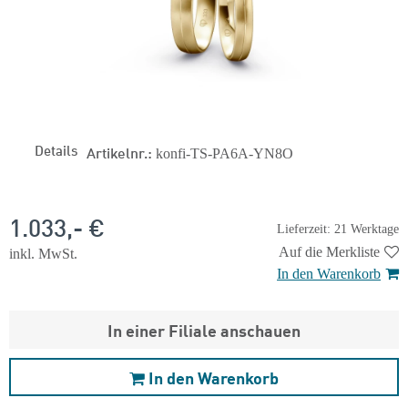
Details
Artikelnr.:
konfi-TS-PA6A-YN8O
1.033,- €
Lieferzeit: 21 Werktage
Auf die Merkliste
inkl. MwSt.
In den Warenkorb
In einer Filiale anschauen
In den Warenkorb