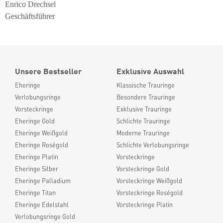
Enrico Drechsel
Geschäftsführer
Unsere Bestseller
Exklusive Auswahl
Eheringe
Klassische Trauringe
Verlobungsringe
Besondere Trauringe
Vorsteckringe
Exklusive Trauringe
Eheringe Gold
Schlichte Trauringe
Eheringe Weißgold
Moderne Trauringe
Eheringe Roségold
Schlichte Verlobungsringe
Eheringe Platin
Vorsteckringe
Eheringe Silber
Vorsteckringe Gold
Eheringe Palladium
Vorsteckringe Weißgold
Eheringe Titan
Vorsteckringe Roségold
Eheringe Edelstahl
Vorsteckringe Platin
Verlobungsringe Gold