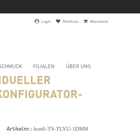
Login
Merkliste
Warenkorb
SCHMUCK
FILIALEN
ÜBER UNS
VIDUELLER
KONFIGURATOR-
s
Artikelnr.:
konfi-TS-TLYU-1DMH