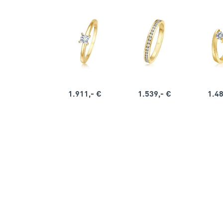
1.911,- €
1.539,- €
1.48