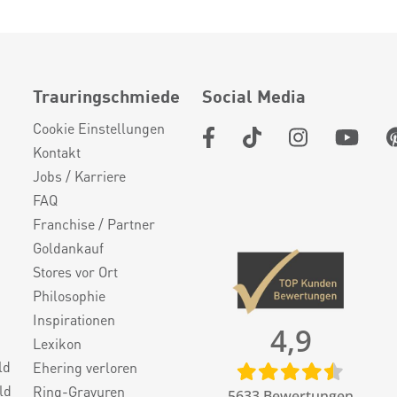
Trauringschmiede
Social Media
Cookie Einstellungen
Kontakt
Jobs / Karriere
FAQ
Franchise / Partner
Goldankauf
Stores vor Ort
Philosophie
Inspirationen
4,9
Lexikon
ld
Ehering verloren
ld
Ring-Gravuren
5633
Bewertungen