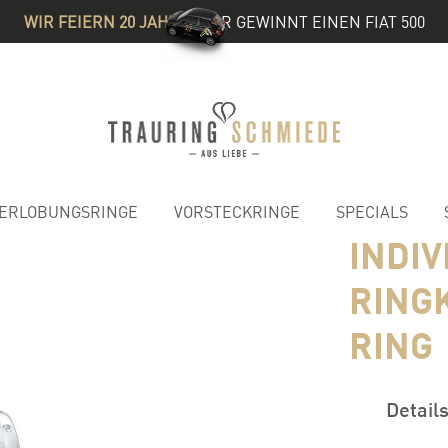
WIR FEIERN 20 JAHRE
& IHR GEWINNT EINEN FIAT 500
ERLOBUNGSRINGE
VORSTECKRINGE
SPECIALS
INDI
RING
RING
Detail