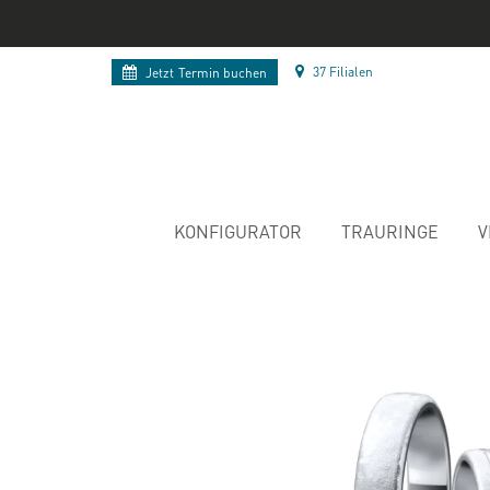
37 Filialen
Jetzt
Termin buchen
KONFIGURATOR
TRAURINGE
V