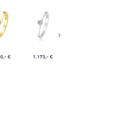
0,- €
1.173,- €
1.164,- €
1.563,-