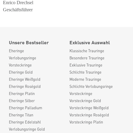
Enrico Drechsel
Geschäftsführer
Unsere Bestseller
Exklusive Auswahl
Eheringe
Klassische Trauringe
Verlobungsringe
Besondere Trauringe
Vorsteckringe
Exklusive Trauringe
Eheringe Gold
Schlichte Trauringe
Eheringe Weißgold
Moderne Trauringe
Eheringe Roségold
Schlichte Verlobungsringe
Eheringe Platin
Vorsteckringe
Eheringe Silber
Vorsteckringe Gold
Eheringe Palladium
Vorsteckringe Weißgold
Eheringe Titan
Vorsteckringe Roségold
Eheringe Edelstahl
Vorsteckringe Platin
Verlobungsringe Gold