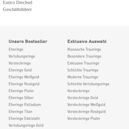
Enrico Drechsel
Geschäftsführer
Unsere Bestseller
Exklusive Auswahl
Eheringe
Klassische Trauringe
Verlobungsringe
Besondere Trauringe
Vorsteckringe
Exklusive Trauringe
Eheringe Gold
Schlichte Trauringe
Eheringe Weißgold
Moderne Trauringe
Eheringe Roségold
Schlichte Verlobungsringe
Eheringe Platin
Vorsteckringe
Eheringe Silber
Vorsteckringe Gold
Eheringe Palladium
Vorsteckringe Weißgold
Eheringe Titan
Vorsteckringe Roségold
Eheringe Edelstahl
Vorsteckringe Platin
Verlobungsringe Gold