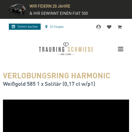
WIR FEIERN 20 JAHRE
& IHR GEWINNT EINEN FIAT 500
Termin buchen
37 Filialen
VERLOBUNGSRING HARMONIC
Weißgold 585 1 x Solitär (0,17 ct w/p1)