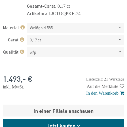
Gesamt-Carat:
0,17 ct
Artikelnr.:
I-JCTOQPKE-74
Material
Weißgold 585
Carat
0,17 ct
Qualität
w/p
1.493,- €
Lieferzeit: 21 Werktage
Auf die Merkliste
inkl. MwSt.
In den Warenkorb
In einer Filiale anschauen
Jetzt kaufen