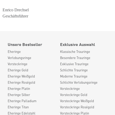
Enrico Drechsel
Geschäftsführer
Unsere Bestseller
Exklusive Auswahl
Eheringe
Klassische Trauringe
Verlobungsringe
Besondere Trauringe
Vorsteckringe
Exklusive Trauringe
Eheringe Gold
Schlichte Trauringe
Eheringe Weißgold
Moderne Trauringe
Eheringe Roségold
Schlichte Verlobungsringe
Eheringe Platin
Vorsteckringe
Eheringe Silber
Vorsteckringe Gold
Eheringe Palladium
Vorsteckringe Weißgold
Eheringe Titan
Vorsteckringe Roségold
Eheringe Edelstahl
Vorsteckringe Platin