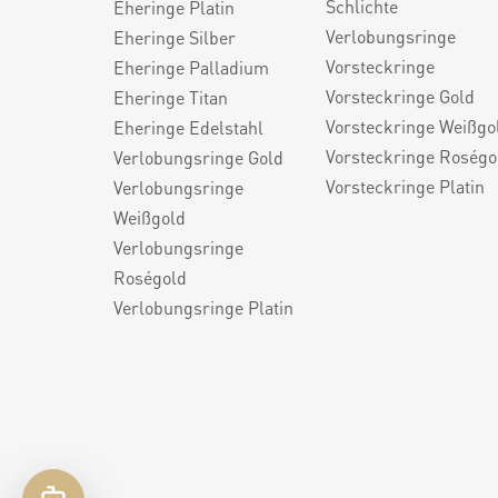
Schlichte
Eheringe Platin
Verlobungsringe
Eheringe Silber
Vorsteckringe
Eheringe Palladium
Vorsteckringe Gold
Eheringe Titan
Vorsteckringe Weißgo
Eheringe Edelstahl
Vorsteckringe Roségo
Verlobungsringe Gold
Vorsteckringe Platin
Verlobungsringe
Weißgold
Verlobungsringe
Roségold
Verlobungsringe Platin