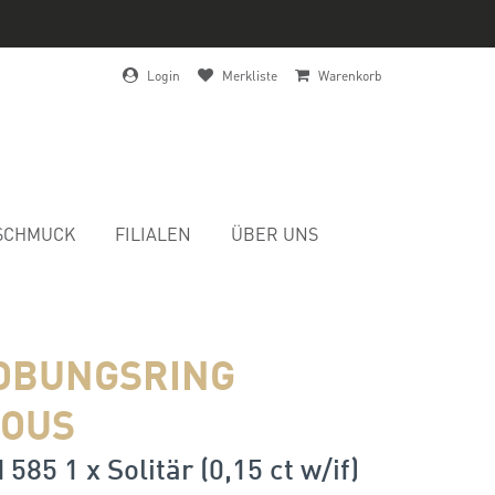
Login
Merkliste
Warenkorb
SCHMUCK
FILIALEN
ÜBER UNS
OBUNGSRING
OUS
585 1 x Solitär (0,15 ct w/if)