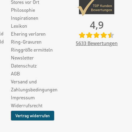
Stores vor Ort
Philosophie
Inspirationen
4,9
Lexikon
ld
Ehering verloren
ld
Ring-Gravuren
5633
Bewertungen
Ringgröße ermitteln
Newsletter
Datenschutz
AGB
Versand und
Zahlungsbedingungen
Impressum
Widerrufsrecht
Vertrag widerrufen