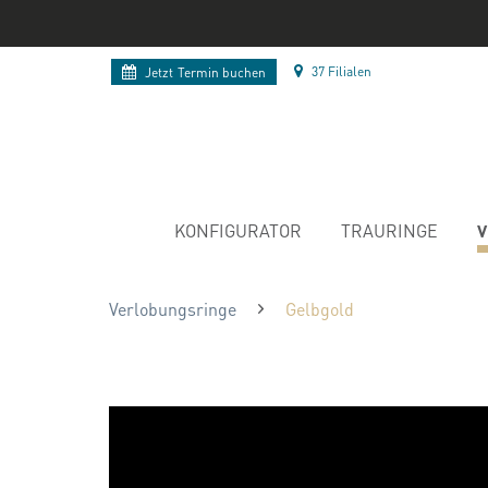
37 Filialen
Jetzt
Termin buchen
V
KONFIGURATOR
TRAURINGE
Verlobungsringe
Gelbgold