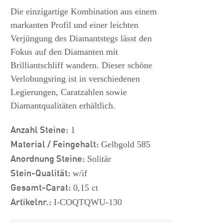
s
Die einzigartige Kombination aus einem
markanten Profil und einer leichten
Verjüngung des Diamantstegs lässt den
Fokus auf den Diamanten mit
Brilliantschliff wandern. Dieser schöne
Verlobungsring ist in verschiedenen
Legierungen, Caratzahlen sowie
Diamantqualitäten erhältlich.
Anzahl Steine:
1
Material / Feingehalt:
Gelbgold 585
Anordnung Steine:
Solitär
Stein-Qualität:
w/if
Gesamt-Carat:
0,15 ct
Artikelnr.:
I-COQTQWU-130