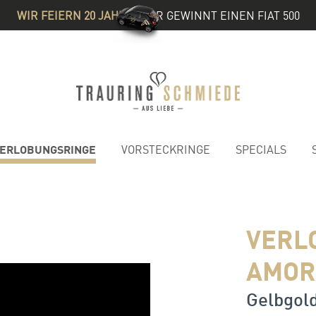
WIR FEIERN 20 JAHRE
& IHR GEWINNT EINEN FIAT 500
ERLOBUNGSRINGE
VORSTECKRINGE
SPECIALS
VERL
AMOR
Gelbgold 