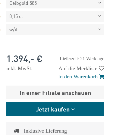
Gelbgold 585
0,15 ct
w/if
1.394,- €
Lieferzeit: 21 Werktage
inkl. MwSt.
Auf die Merkliste
In den Warenkorb
In einer Filiale anschauen
Jetzt kaufen
 €
1.825,- €
Inklusive Lieferung